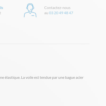
ls
Contactez-nous
t
au
03 20 49 48 47
ne élastique. La voile est tendue par une bague acier