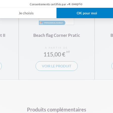
Consentements certifiés par
Je choisis
OK pour moi
 II
Beach flag Corner Pratic
B
À PARTIR DE
115,00 €
VOIR LE PRODUIT
Produits complémentaires