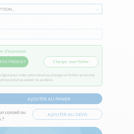
TION...
ier d'impression
MON PRODUIT
Charger mon fichier
en ligne pour créer votre visuel ou chargez un fichier au format
votre produit au panier ou au devis.
AJOUTER AU PANIER
un conseil ou
AJOUTER AU DEVIS
 ?