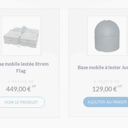
se mobile lestée Xtrem
Base mobile à lester J
Flag
À PARTIR DE
À PARTIR DE
449,00 €
129,00 €
AJOUTER AU PANIER
VOIR LE PRODUIT