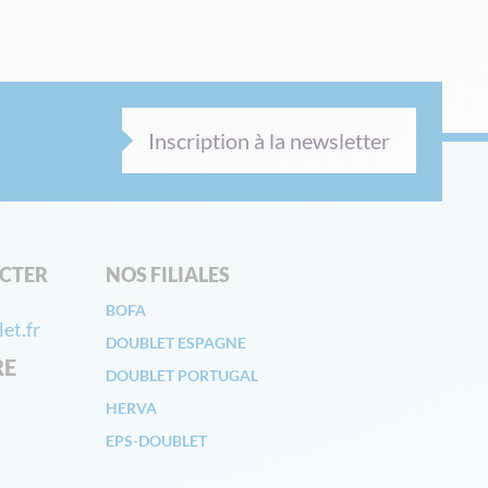
Inscription à la newsletter
CTER
NOS FILIALES
BOFA
et.fr
DOUBLET ESPAGNE
RE
DOUBLET PORTUGAL
HERVA
EPS-DOUBLET