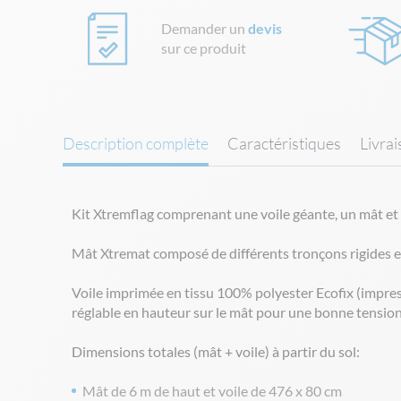
Demander un
devis
sur ce produit
Description complète
Caractéristiques
Livra
Kit Xtremflag comprenant une voile géante, un mât et 
Mât Xtremat composé de différents tronçons rigides 
Voile imprimée en tissu 100% polyester Ecofix (impress
réglable en hauteur sur le mât pour une bonne tension 
Dimensions totales (mât + voile) à partir du sol:
Mât de 6 m de haut et voile de 476 x 80 cm