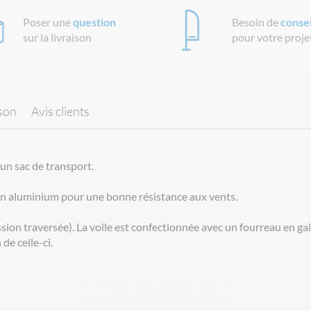
Poser une
question
Besoin de
consei
sur la livraison
pour votre proje
ison
Avis clients
un sac de transport.
en aluminium pour une bonne résistance aux vents.
ion traversée). La voile est confectionnée avec un fourreau en gai
de celle-ci.