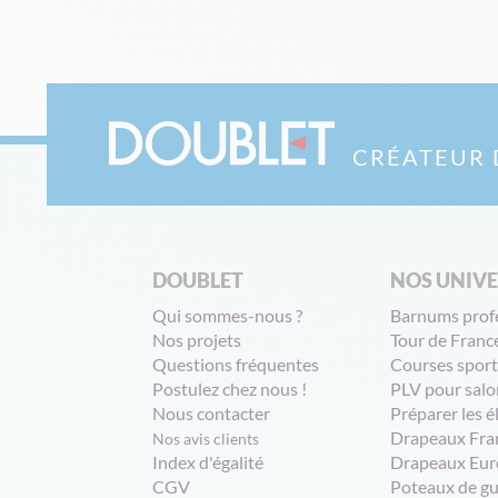
CRÉATEUR 
DOUBLET
NOS UNIV
Qui sommes-nous ?
Barnums prof
Nos projets
Tour de Franc
Questions fréquentes
Courses sport
Postulez chez nous !
PLV pour salo
Nous contacter
Préparer les é
Drapeaux Fra
Nos avis clients
Index d'égalité
Drapeaux Eur
CGV
Poteaux de g