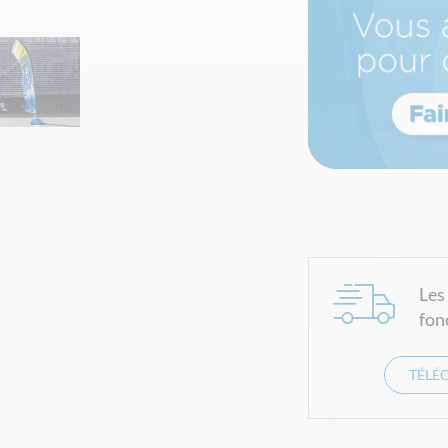
Les
fon
TÉLÉ