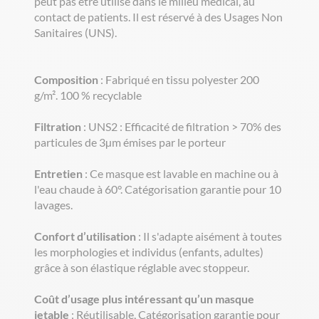
peut pas être utilisé dans le milieu médical, au
contact de patients. Il est réservé à des Usages Non
Sanitaires (UNS).
Composition
: Fabriqué en tissu polyester 200
g/m². 100 % recyclable
Filtration
: UNS2 : Efficacité de filtration > 70% des
particules de 3µm émises par le porteur
Entretien
: Ce masque est lavable en machine ou à
l'eau chaude à 60°. Catégorisation garantie pour 10
lavages.
Confort d’utilisation
: Il s'adapte aisément à toutes
les morphologies et individus (enfants, adultes)
grâce à son élastique réglable avec stoppeur.
Coût d’usage plus intéressant qu’un masque
jetable
: Réutilisable, Catégorisation garantie pour