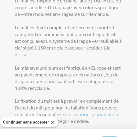
Le mât est disponible en blanc laqué (RAL 9010) ou
en gris anodisé. Un laquage avec coloris spécifique
de votre choix est envisageable sur demande.
Le mât est livré complet et entièrement monté. Il
comprend un pommeau blanc, un contrepoids et
est conçu avec un système de trappe verrouillable à
clef situé à 150 cm de la base pour accéder à la
drisse.
Le mât en aluminium est fabriqué en Europe et sert
au pavoisement de drapeaux des nations et/ou de
drapeaux personnalisables. Il est écologique car
100% recyclable.
La fixation du mât est à prévoir en complément de
l'achat du mât pour son installation. Vous pouvez
consulter l'ensemble de
nos fixations pour mât en
aluminium
dans la catégorie dédiée.
Continuer sans accepter
Nous conseillons de descendre le pavillon à partir