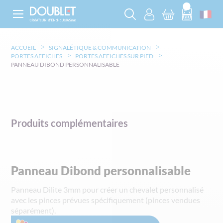
ACCUEIL
SIGNALÉTIQUE & COMMUNICATION
PORTES AFFICHES
PORTES AFFICHES SUR PIED
PANNEAU DIBOND PERSONNALISABLE
Produits complémentaires
Panneau Dibond personnalisable
Panneau Dilite 3mm pour créer un chevalet personnalisé
avec les pinces prévues spécifiquement (pinces vendues
séparément).
Skip