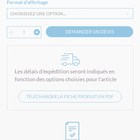
Format d'affichage
beginning
of
CHOISISSEZ UNE OPTION...
the
images
gallery
DEMANDER UN DEVIS
Les délais d'expédition seront indiqués en
fonction des options choisies pour l'article
TÉLÉCHARGER LA FICHE PRODUIT EN PDF