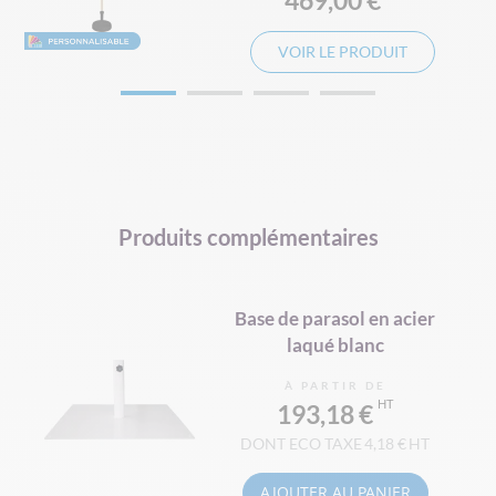
469,00 €
VOIR LE PRODUIT
Produits complémentaires
Base de parasol en acier
laqué blanc
À PARTIR DE
193,18 €
4,18 €
AJOUTER AU PANIER