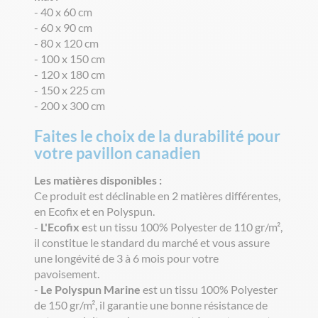
- 40 x 60 cm
- 60 x 90 cm
- 80 x 120 cm
- 100 x 150 cm
- 120 x 180 cm
- 150 x 225 cm
- 200 x 300 cm
Faites le choix de la durabilité pour
votre pavillon canadien
Les matières disponibles :
Ce produit est déclinable en 2 matières différentes,
en Ecofix et en Polyspun.
-
L'Ecofix e
st un tissu 100% Polyester de 110 gr/m²,
il constitue le standard du marché et vous assure
une longévité de 3 à 6 mois pour votre
pavoisement.
-
Le Polyspun Marine
est un tissu 100% Polyester
de 150 gr/m², il garantie une bonne résistance de