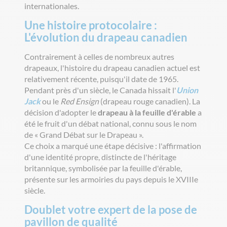
internationales.
Une histoire protocolaire :
L'évolution du drapeau canadien
Contrairement à celles de nombreux autres
drapeaux, l'histoire du drapeau canadien actuel est
relativement récente, puisqu'il date de 1965.
Pendant près d'un siècle, le Canada hissait l'
Union
Jack
ou le
Red Ensign
(drapeau rouge canadien). La
décision d'adopter le
drapeau à la feuille d'érable
a
été le fruit d'un débat national, connu sous le nom
de « Grand Débat sur le Drapeau ».
Ce choix a marqué une étape décisive : l'affirmation
d'une identité propre, distincte de l'héritage
britannique, symbolisée par la feuille d'érable,
présente sur les armoiries du pays depuis le XVIIIe
siècle.
Doublet votre expert de la pose de
pavillon de qualité