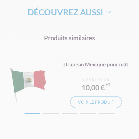
DÉCOUVREZ AUSSI
DRAPEAU DE SUPPORTERS
Produits similaires
MÂT TÉLÉSCOPIQUE POUR DRAPEAU
MAT ORIFLAMME
ât
Drapeau Mexique pour mât
À PARTIR DE
10,00 €
VOIR LE PRODUIT