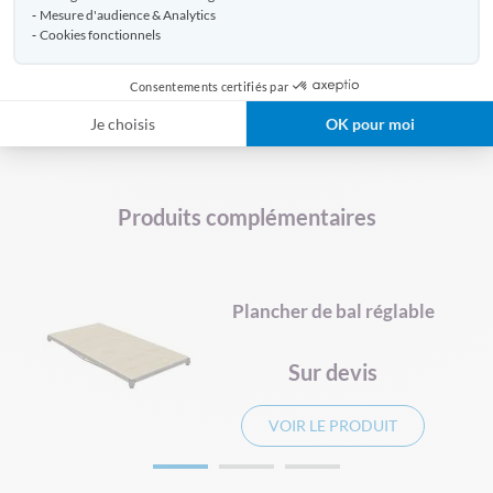
Mesure d'audience & Analytics
Cookies fonctionnels
DÉCOUVREZ AUSSI
Consentements certifiés par
SCÈNE DÉMONTABLE
SCENE EXTERIEUR
Je choisis
OK pour moi
PODIUM SUR MESURE
PRATICABLE DE SCENE
PODIUM SPORTIF
Produits complémentaires
Plancher de bal réglable
Sur devis
VOIR LE PRODUIT