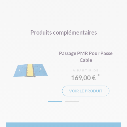
Produits complémentaires
Passage PMR Pour Passe
Cable
À PARTIR DE
169,00 €
VOIR LE PRODUIT