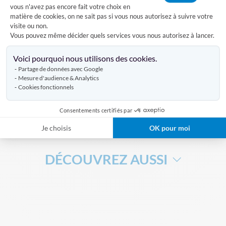
vous n'avez pas encore fait votre choix en
matière de cookies, on ne sait pas si vous nous autorisez à suivre votre
visite ou non.
Caractéristiques
Vous pouvez même décider quels services vous nous autorisez à lancer.
Axeptio consent
Voici pourquoi nous utilisons des cookies.
Partage de données avec Google
Livraison
Mesure d'audience & Analytics
Cookies fonctionnels
Avis clients
Consentements certifiés par
Je choisis
OK pour moi
DÉCOUVREZ AUSSI
BANDEROLE