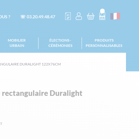
US ?
☏ 03.20.49.48.47
MOBILIER
ÉLECTIONS -
PRODUITS
URBAIN
CÉRÉMONIES
PERSONNALISABLES
TANGULAIRE DURALIGHT 122X76CM
e rectangulaire Duralight