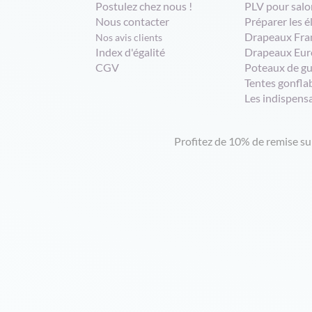
Postulez chez nous !
PLV pour salo
Nous contacter
Préparer les é
Drapeaux Fra
Nos avis clients
Index d'égalité
Drapeaux Eur
CGV
Poteaux de g
Tentes gonfla
Les indispens
Profitez de 10% de remise s