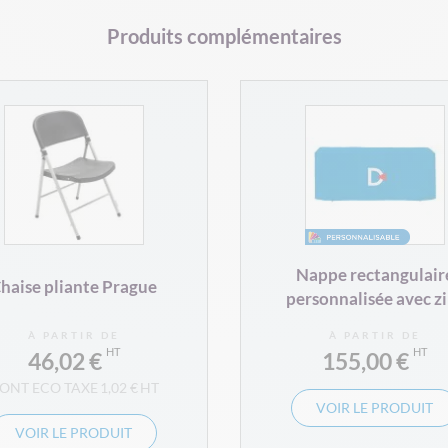
Produits complémentaires
Nappe rectangulair
haise pliante Prague
personnalisée avec z
À PARTIR DE
À PARTIR DE
46,02 €
155,00 €
1,02 €
VOIR LE PRODUIT
VOIR LE PRODUIT