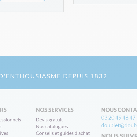
D'ENTHOUSIASME DEPUIS 1832
ERS
NOS SERVICES
NOUS CONTA
03 20 49 48 47
essionnels
Devis gratuit
doublet@doubl
e
Nos catalogues
ives
Conseils et guides d'achat
NOUS SUIV