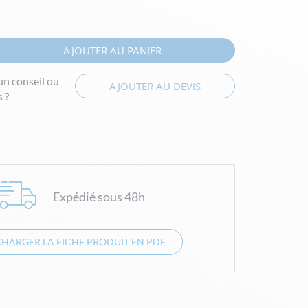
AJOUTER AU PANIER
un conseil ou
AJOUTER AU DEVIS
 ?
Expédié sous 48h
CHARGER LA FICHE PRODUIT EN PDF