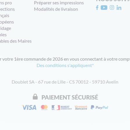
ns pro
Préparer ses impressions
lections
Modalités de livraison
nçais
opéens
uidage
bles
ables des Maires
ur votre 1ère commande de 2026 en vous connectant à votre compt
Des conditions s'appliquent*
Doublet SA - 67 rue de Lille - CS 70012 - 59710 Avelin
PAIEMENT SÉCURISÉ