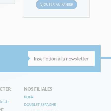
AJOUTER AU PANIER
Inscription à la newsletter
CTER
NOS FILIALES
BOFA
et.fr
DOUBLET ESPAGNE
RE