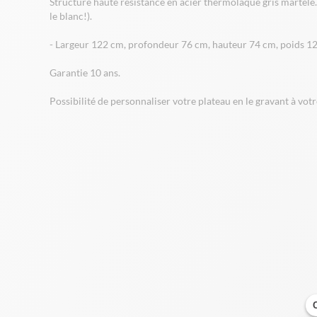
Structure haute résistance en acier thermolaqué gris martelé
le blanc!).
- Largeur 122 cm, profondeur 76 cm, hauteur 74 cm, poids 12
Garantie 10 ans.
Possibilité de personnaliser votre plateau en le gravant à vot