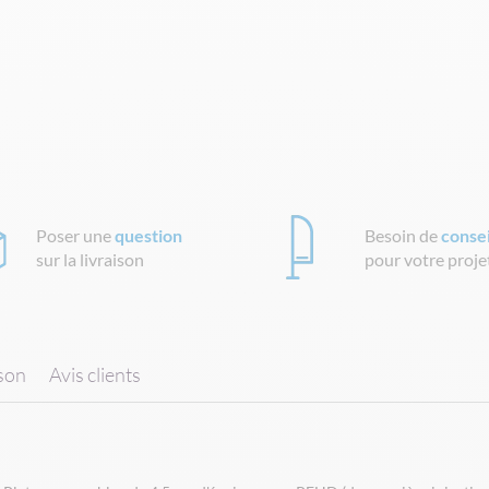
Poser une
question
Besoin de
consei
sur la livraison
pour votre proje
ison
Avis clients