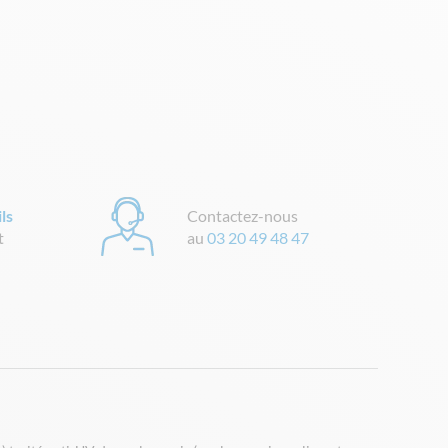
ls
Contactez-nous
t
au
03 20 49 48 47