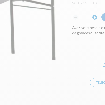
SOIT
92,51 €
TTC
Avez-vous besoin d’
de grandes quantités
TÉLÉ