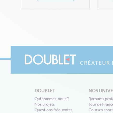
CRÉATEUR 
DOUBLET
NOS UNIV
Qui sommes-nous ?
Barnums prof
Nos projets
Tour de Franc
Questions fréquentes
Courses sport