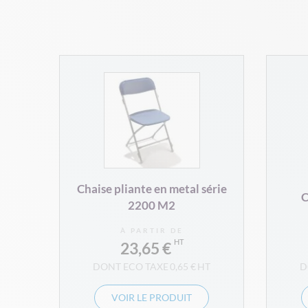
Chaise pliante en metal série
C
2200 M2
À PARTIR DE
23,65 €
0,65 €
VOIR LE PRODUIT