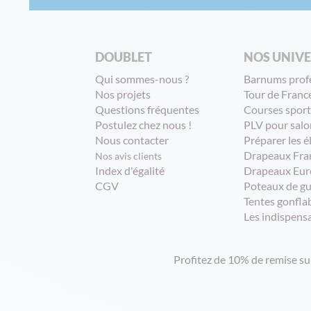
DOUBLET
NOS UNIV
Qui sommes-nous ?
Barnums prof
Nos projets
Tour de Franc
Questions fréquentes
Courses sport
Postulez chez nous !
PLV pour salo
Nous contacter
Préparer les é
Drapeaux Fra
Nos avis clients
Index d'égalité
Drapeaux Eur
CGV
Poteaux de g
Tentes gonfla
Les indispens
Profitez de 10% de remise s