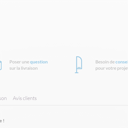
Poser une
question
Besoin de
consei
sur la livraison
pour votre proje
ison
Avis clients
e !