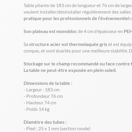
Table pliante de 183 cm de longueur et 76 cm de largeur
veulent installer/désinstaller régulièrement des salle
pratique pour les professionnels de l’événementiel
q
Son plateau est monobloc
de 4 cm d'épaisseur en
PEH
Sa
structure acier est thermolaquée gris
et est équip
compas, et sont écartés pour une meilleure stabilité. 
Stockage sur le champ recommandé ou face contre f
La table ne peut-être exposée en plein soleil.
Dimensions de la table :
- Largeur : 183 cm
- Profondeur 76 cm
- Hauteur 74 cm
- Poids 14 kg
Diamètre des tubes :
- Pied : 25 x 1 mm (section ronde)