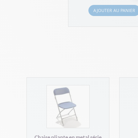
AJOUTER AU PANIER
Chaise pliante en metal série