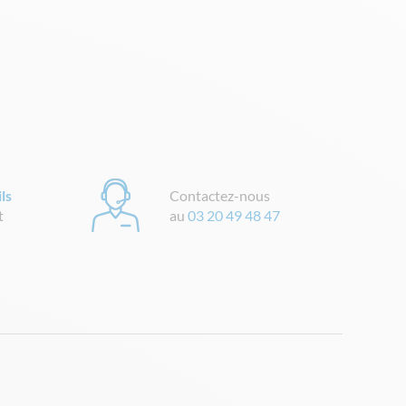
ls
Contactez-nous
t
au
03 20 49 48 47