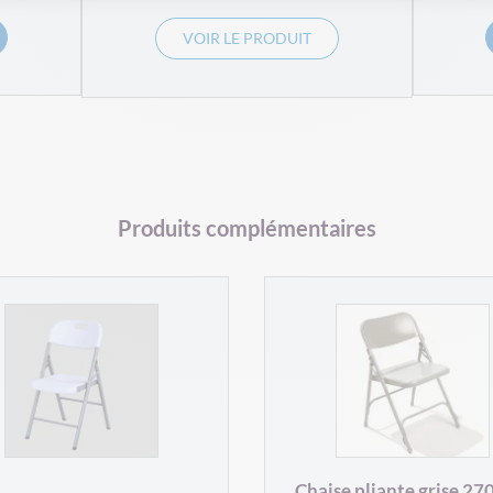
VOIR LE PRODUIT
Produits complémentaires
Chaise pliante grise 27