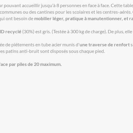
 pouvant accueillir jusqu'à 8 personnes en face à face. Cette table
s communes ou des cantines pour les scolaires et les centres-aérés.
ui ont besoin de
mobilier léger, pratique à manutentionner, et rap
D recyclé
(30%) est gris. (Testée à 300 kg de charge). De plus, el
ée de piétements en tube acier munis d'
une traverse de renfort
s
Des patins anti-bruit sont disposés sous chaque pied.
ace par piles de 20 maximum.