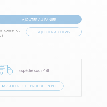
AJOUTER AU PANIER
un conseil ou
AJOUTER AU DEVIS
 ?
Expédié sous 48h
CHARGER LA FICHE PRODUIT EN PDF