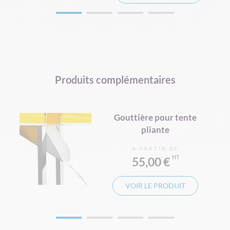
Produits complémentaires
Gouttière pour tente
pliante
À PARTIR DE
55,00 €
VOIR LE PRODUIT