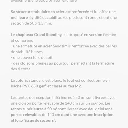
événementielle et/ou privée régulière.
Sa structure tubulaire en acier est renforcée
et lui offre une
meilleure rigidité et stabilité
. Ses pieds sont ronds et ont une
section de 50 x 1,5 mm.
Le
chapiteau Grand Standing
est proposé en
version fermée
et comprend:
- une armature en acier Sendzimir renforcée avec des barres
de stabilité basses
- une couverture de toit
- des cloisons pleines au pourtour permettant la fermeture
des 4 côtés
Le coloris standard est blanc, le tout est confectionné en
bâche PVC 650 g/m² et classé au feu M2.
Les tentes de réception inférieures à 50 m² sont livrées avec
une cloison porte relevable de 140 cm sur un pignon. Les
tentes supérieures à 50 m²
sont livrées avec
deux cloisons
portes relevables
de 140 cm
dont une avec une inscription
et logo “issue de secours”
.