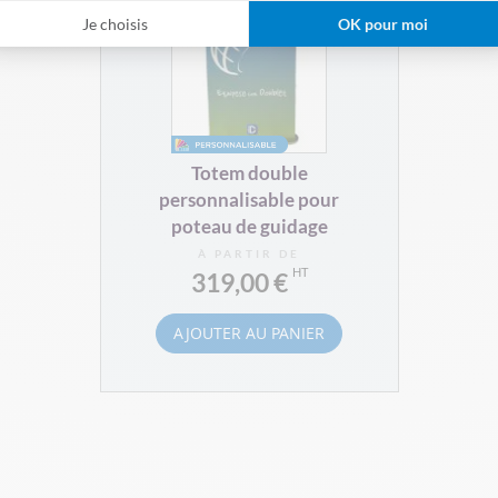
Je choisis
OK pour moi
Totem double
personnalisable pour
poteau de guidage
À PARTIR DE
319,00 €
AJOUTER AU PANIER