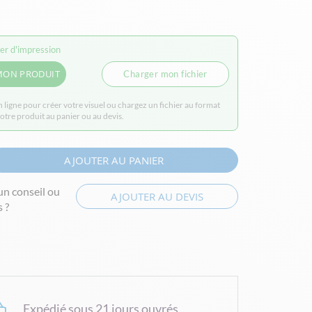
ier d'impression
MON PRODUIT
Charger mon fichier
en ligne pour créer votre visuel ou chargez un fichier au format
votre produit au panier ou au devis.
AJOUTER AU PANIER
un conseil ou
AJOUTER AU DEVIS
 ?
Expédié sous 21 jours ouvrés