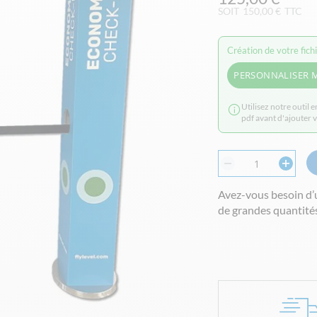
SOIT
150,00 €
TTC
Création de votre fich
PERSONNALISER 
Utilisez notre outil 
pdf avant d'ajouter 
Avez-vous besoin d’
de grandes quantités