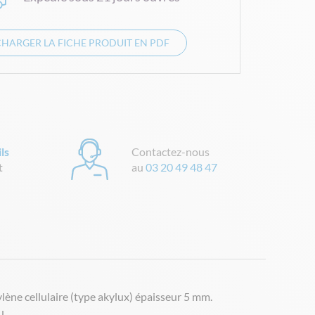
CHARGER LA FICHE PRODUIT EN PDF
ls
Contactez-nous
t
au
03 20 49 48 47
lène cellulaire (type akylux) épaisseur 5 mm.
u.