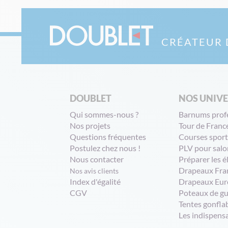
CRÉATEUR 
DOUBLET
NOS UNIV
Qui sommes-nous ?
Barnums prof
Nos projets
Tour de Franc
Questions fréquentes
Courses sport
Postulez chez nous !
PLV pour salo
Nous contacter
Préparer les é
Drapeaux Fra
Nos avis clients
Index d'égalité
Drapeaux Eur
CGV
Poteaux de g
Tentes gonfla
Les indispens