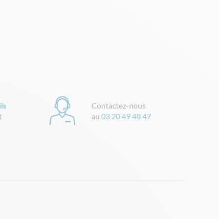
ls
Contactez-nous
t
au
03 20 49 48 47