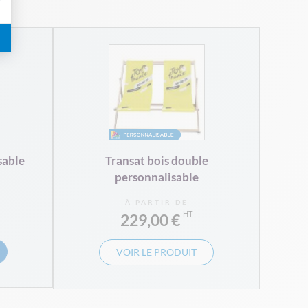
sable
Transat bois double
personnalisable
À PARTIR DE
229,00 €
VOIR LE PRODUIT