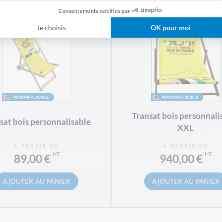
Consentements certifiés par
Je choisis
OK pour moi
Transat bois personnali
sat bois personnalisable
XXL
À PARTIR DE
À PARTIR DE
89,00 €
940,00 €
AJOUTER AU PANIER
AJOUTER AU PANIER