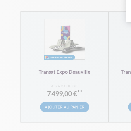
Transat Expo Deauville
Tran
À PARTIR DE
7 499,00 €
AJOUTER AU PANIER