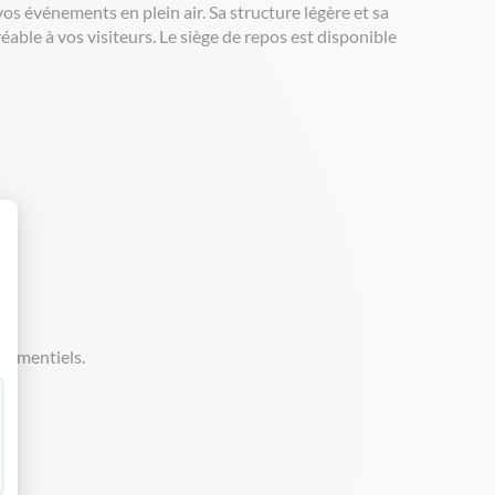
os événements en plein air. Sa structure légère et sa
ble à vos visiteurs.​ Le siège de repos est disponible
 Personnalisez vos Options
énementiels.