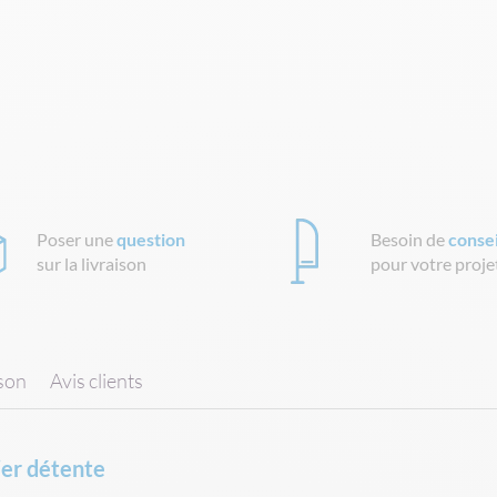
Poser une
question
Besoin de
consei
sur la livraison
pour votre proje
ison
Avis clients
ier détente