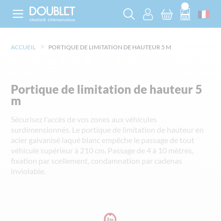
ACCUEIL
PORTIQUE DE LIMITATION DE HAUTEUR 5 M
Portique de limitation de hauteur 5
m
Sécurisez l'accès de vos zones aux véhicules
surdimensionnés. Le portique de limitation de hauteur en
acier galvanisé laqué blanc empêche le passage de tout
véhicule supérieur à 210 cm. Passage de 4 à 10 mètres,
fixation par scellement, condamnation par cadenas
inviolable.
Skip
to
the
end
of