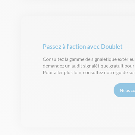
Passez à l'action avec Doublet
Consultez
la
gamme
de
signalétique
extérieu
demandez
un audit
signalétique
gratuit
pou
Pour
aller
plus loin,
consultez
notre
guide sur
Nous co