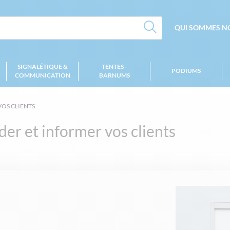
QUI SOMMES NO
SIGNALÉTIQUE &
TENTES -
PODIUMS
COMMUNICATION
BARNUMS
VOS CLIENTS
der et informer vos clients