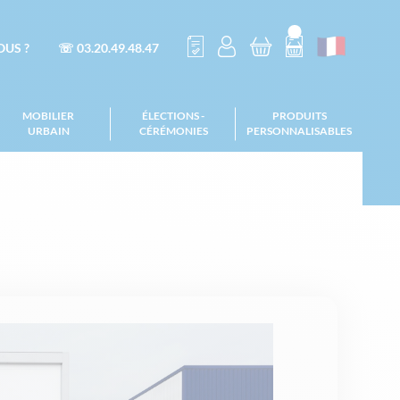
US ?
☏ 03.20.49.48.47
MOBILIER
ÉLECTIONS -
PRODUITS
URBAIN
CÉRÉMONIES
PERSONNALISABLES