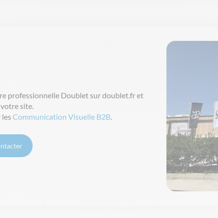
re
professionnelle
Doublet sur doublet.fr et
r
votre
site.
 les
Communication Visuelle B2B
.
ntacter