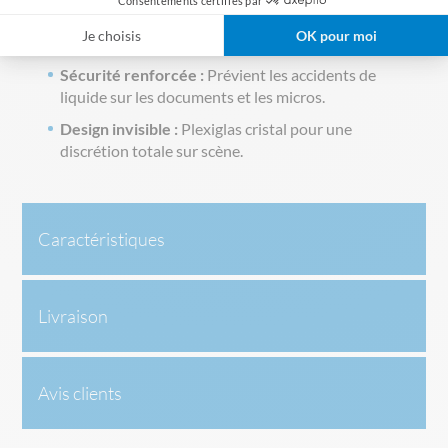
Consentements certifiés par
Confort de l'orateur :
Hydratation facile sans
Je choisis
OK pour moi
encombrer le plateau principal.
Sécurité renforcée :
Prévient les accidents de
liquide sur les documents et les micros.
Design invisible :
Plexiglas cristal pour une
discrétion totale sur scène.
Caractéristiques
Livraison
Avis clients