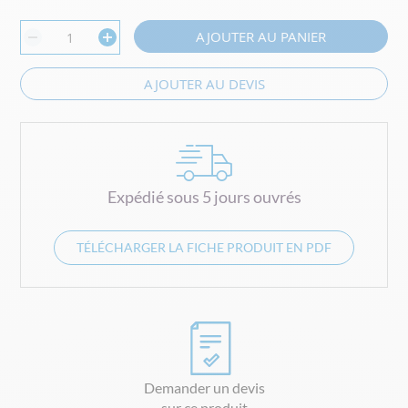
the
images
AJOUTER AU PANIER
gallery
AJOUTER AU DEVIS
Expédié sous 5 jours ouvrés
TÉLÉCHARGER LA FICHE PRODUIT EN PDF
Demander un devis
sur ce produit