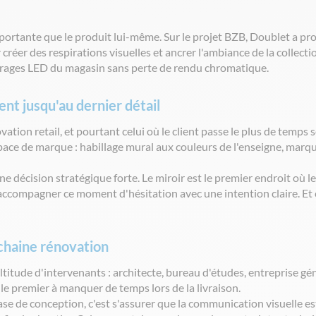
importante que le produit lui-même. Sur le projet BZB, Doublet a pr
 créer des respirations visuelles et ancrer l'ambiance de la collect
airages LED du magasin sans perte de rendu chromatique.
ent jusqu'au dernier détail
vation retail, et pourtant celui où le client passe le plus de temps 
pace de marque : habillage mural aux couleurs de l'enseigne, marqua
e décision stratégique forte. Le miroir est le premier endroit où le
accompagner ce moment d'hésitation avec une intention claire. Et c
chaine rénovation
itude d'intervenants : architecte, bureau d'études, entreprise gén
t le premier à manquer de temps lors de la livraison.
ase de conception, c'est s'assurer que la communication visuelle e