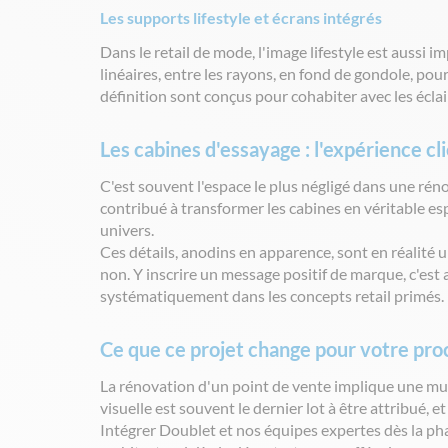
Les supports lifestyle et écrans intégrés
Dans le retail de mode, l'image lifestyle est aussi 
linéaires, entre les rayons, en fond de gondole, pour
définition sont conçus pour cohabiter avec les écl
Les cabines d'essayage : l'expérience cli
C'est souvent l'espace le plus négligé dans une réno
contribué à transformer les cabines en véritable es
univers.
Ces détails, anodins en apparence, sont en réalité un
non. Y inscrire un message positif de marque, c'est 
systématiquement dans les concepts retail primés.
Ce que ce projet change pour votre pro
La rénovation d'un point de vente implique une mult
visuelle est souvent le dernier lot à être attribué, e
Intégrer Doublet et nos équipes expertes dès la ph