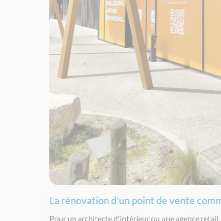
La rénovation d'un point de vente comm
Pour un architecte d'intérieur ou une agence retail,