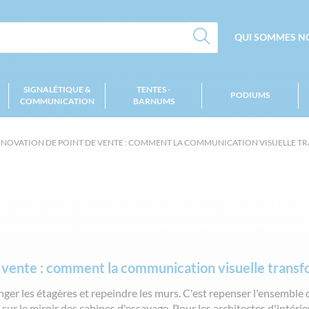
QUI SOMMES NO
SIGNALÉTIQUE &
TENTES -
PODIUMS
COMMUNICATION
BARNUMS
NOVATION DE POINT DE VENTE : COMMENT LA COMMUNICATION VISUELLE TRAN
 vente : comment la communication visuelle transfo
nger les étagères et repeindre les murs. C'est repenser l'ensemble 
r le miroir des cabines d'essayage. Pour les architectes d'intérieu