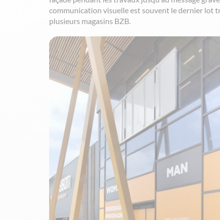
communication visuelle est souvent le dernier lot t
plusieurs magasins BZB.