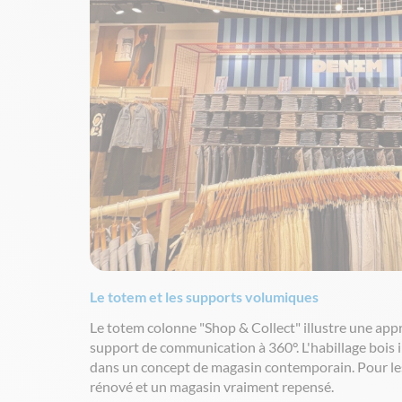
Le totem et les supports volumiques
Le totem colonne "Shop & Collect" illustre une app
support de communication à 360°. L'habillage bois i
dans un concept de magasin contemporain. Pour les a
rénové et un magasin vraiment repensé.