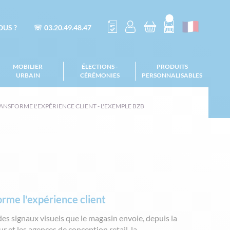
US ?
☏ 03.20.49.48.47
MOBILIER
ÉLECTIONS -
PRODUITS
URBAIN
CÉRÉMONIES
PERSONNALISABLES
SFORME L'EXPÉRIENCE CLIENT - L'EXEMPLE BZB
rme l'expérience client
des signaux visuels que le magasin envoie, depuis la
r et les agences de conception retail, la