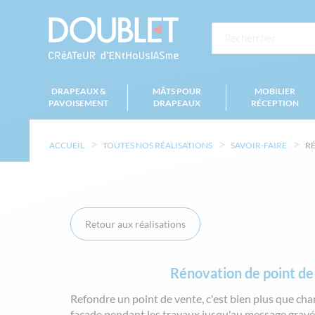
DRAPEAUX &
MÂTS POUR
MOBILIER
PAVOISEMENT
DRAPEAUX
RÉCEPTION
ACCUEIL
TOUTES NOS RÉALISATIONS
SAVOIR-FAIRE
RÉ
Retour aux réalisations
Rénovation de point de
Refondre un point de vente, c'est bien plus que cha
façade pendant les travaux jusqu'au message gravé su