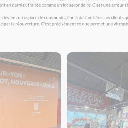
t en dernier, traitée comme un lot secondaire. C'est une erreur st
e devient un espace de communication à part entière. Les clients 
iciper la réouverture. C'est précisément ce que permet une vitropha