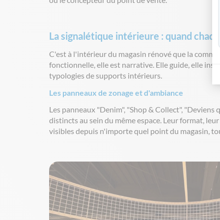
La signalétique intérieure : quand cha
C'est à l'intérieur du magasin rénové que la commun
fonctionnelle, elle est narrative. Elle guide, elle i
typologies de supports intérieurs.
Les panneaux de zonage et d'ambiance
Les panneaux "Denim", "Shop & Collect", "Deviens qui
distincts au sein du même espace. Leur format, leu
visibles depuis n'importe quel point du magasin, tou