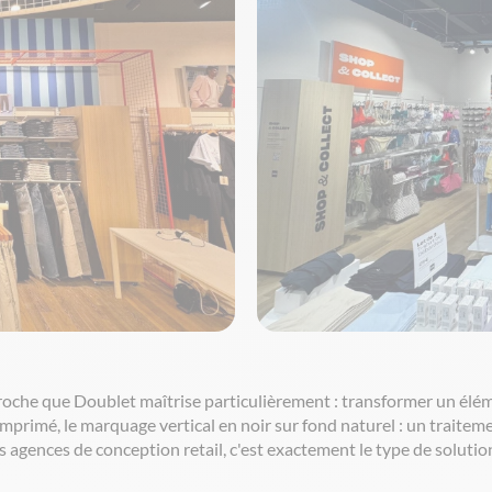
roche que Doublet maîtrise particulièrement : transformer un éléme
mprimé, le marquage vertical en noir sur fond naturel : un traite
gences de conception retail, c'est exactement le type de solution