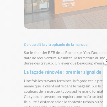
Ce que dit la vitrophanie de la marque
Sur le chantier BZB de La Roche-sur-Yon, Doublet a
date de réouverture. Résultat : la fermeture du ma
durée des travaux. Un levier que beaucoup d'ensei
La façade rénovée : premier signal de la
Une fois les travaux terminés, la façade est le pre
même que le client entre dans le magasin. Sur le pr
couleurs de la marque, typographie grand format, z
Ce type d'intervention requiert une maîtrise techni
lisibilité à distance selon le contexte urbain ou co
ou le concepteur du point de vente.