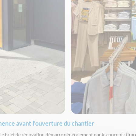
ence avant l'ouverture du chantier
 le brief de rénovation démarre généralement par le concept : flux 