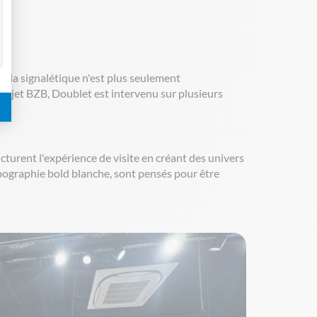
, la signalétique n'est plus seulement
e projet BZB, Doublet est intervenu sur plusieurs
ucturent l'expérience de visite en créant des univers
ypographie bold blanche, sont pensés pour être