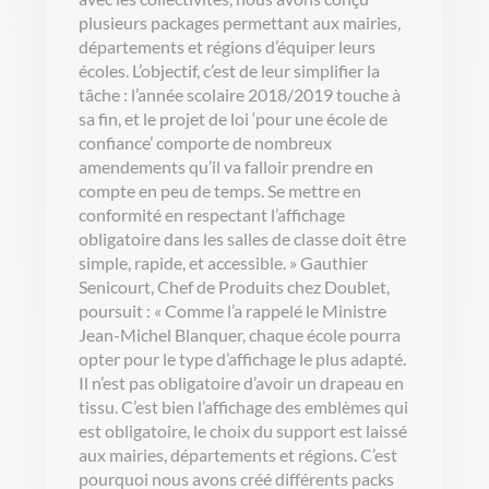
plusieurs packages permettant aux mairies,
départements et régions d’équiper leurs
écoles. L’objectif, c’est de leur simplifier la
tâche : l’année scolaire 2018/2019 touche à
sa fin, et le projet de loi ‘pour une école de
confiance’ comporte de nombreux
amendements qu’il va falloir prendre en
compte en peu de temps. Se mettre en
conformité en respectant l’affichage
obligatoire dans les salles de classe doit être
simple, rapide, et accessible. » Gauthier
Senicourt, Chef de Produits chez Doublet,
poursuit : « Comme l’a rappelé le Ministre
Jean-Michel Blanquer, chaque école pourra
opter pour le type d’affichage le plus adapté.
Il n’est pas obligatoire d’avoir un drapeau en
tissu. C’est bien l’affichage des emblèmes qui
est obligatoire, le choix du support est laissé
aux mairies, départements et régions. C’est
pourquoi nous avons créé différents packs