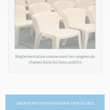
Réglementation concernant les rangées de
chaises dans les lieux publics
CRÉATEUR D'ENTHOUSIASME DEPUIS 1832