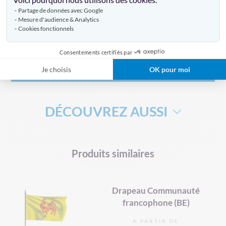
Partage de données avec Google
Mesure d'audience & Analytics
Livraison
Cookies fonctionnels
Consentements certifiés par
Avis clients
Je choisis
OK pour moi
DÉCOUVREZ AUSSI
DRAPEAU DE SUPPORTERS
HAMPE DRAPEAU
Produits similaires
Drapeau Communauté
francophone (BE)
À PARTIR DE