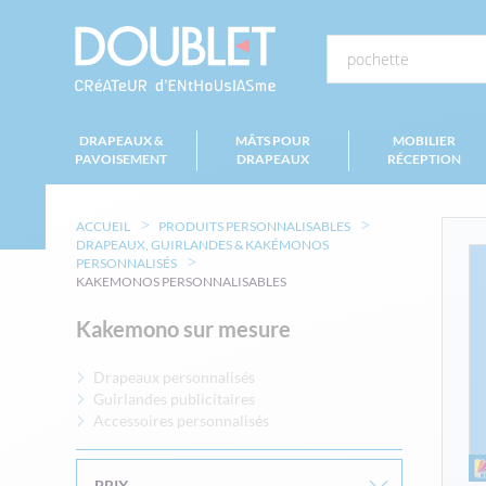
DRAPEAUX &
MÂTS POUR
MOBILIER
PAVOISEMENT
DRAPEAUX
RÉCEPTION
ACCUEIL
PRODUITS PERSONNALISABLES
DRAPEAUX, GUIRLANDES & KAKÉMONOS
PERSONNALISÉS
KAKEMONOS PERSONNALISABLES
Kakemono sur mesure
Drapeaux personnalisés
Guirlandes publicitaires
Accessoires personnalisés
PRIX