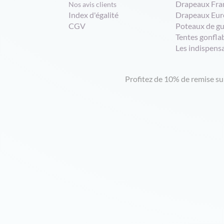
Drapeaux Fra
Nos avis clients
Index d'égalité
Drapeaux Eur
CGV
Poteaux de g
Tentes gonfla
Les indispens
Profitez de 10% de remise s