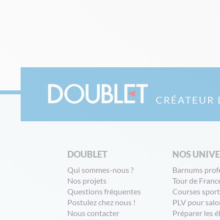
CRÉATEUR 
DOUBLET
NOS UNIV
Qui sommes-nous ?
Barnums prof
Nos projets
Tour de Franc
Questions fréquentes
Courses sport
Postulez chez nous !
PLV pour salo
Nous contacter
Préparer les é