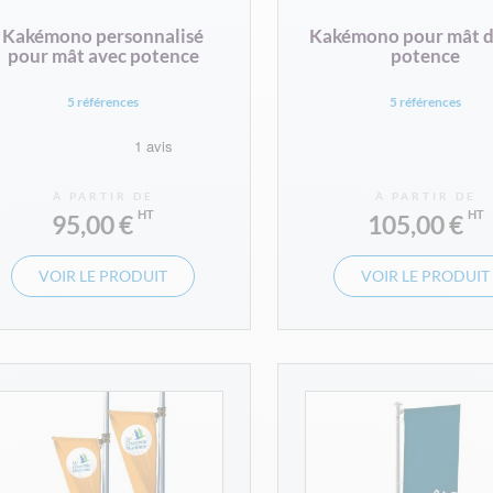
Kakémono personnalisé
Kakémono pour mât 
pour mât avec potence
potence
5 références
5 références
À PARTIR DE
À PARTIR DE
95,00 €
105,00 €
VOIR LE PRODUIT
VOIR LE PRODUIT