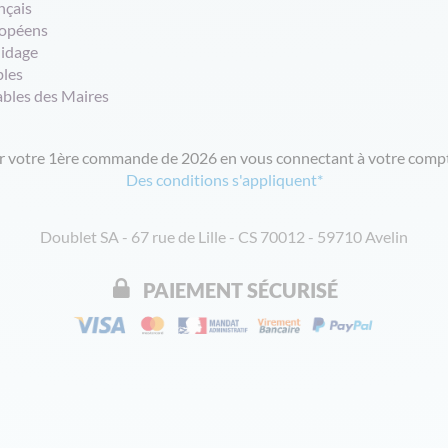
nçais
opéens
uidage
bles
ables des Maires
ur votre 1ère commande de 2026 en vous connectant à votre compt
Des conditions s'appliquent*
Doublet SA - 67 rue de Lille - CS 70012 - 59710 Avelin
PAIEMENT SÉCURISÉ