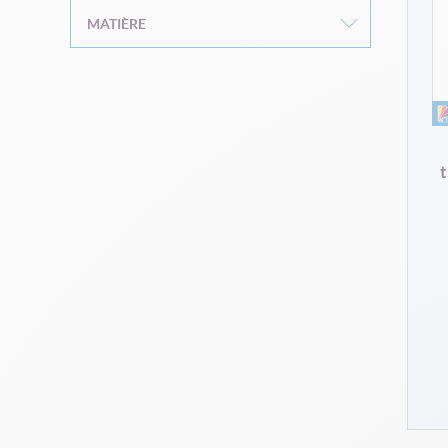
MATIÈRE
t