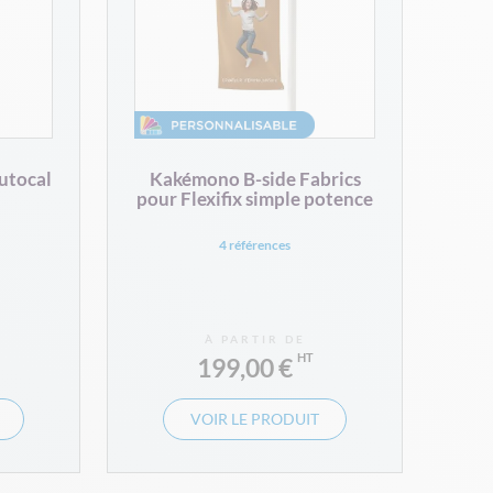
utocal
Kakémono B-side Fabrics
pour Flexifix simple potence
4 références
À PARTIR DE
199,00 €
VOIR LE PRODUIT