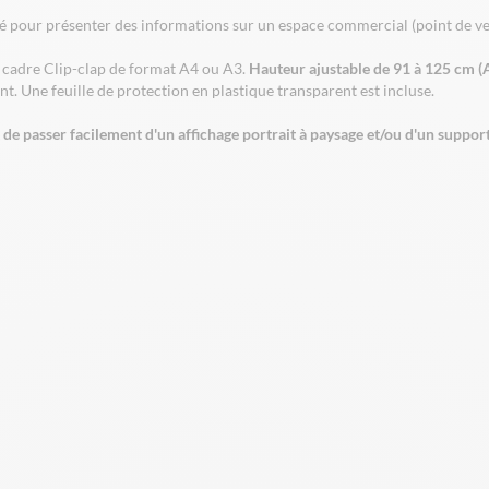
pour présenter des informations sur un espace commercial (point de vent
c cadre Clip-clap de format A4 ou A3.
Hauteur ajustable de 91 à 125 cm (
t. Une feuille de protection en plastique transparent est incluse.
 de passer facilement d'un affichage portrait à paysage et/ou d'un support 