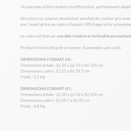
Un panneau d'information multifonction, parfaitement adapté 
Structure sur pied en aluminium anodisé de couleur gris ave
par l'avant grâce au cadre clippant. Affichage recto uniquemen
Le cadre est fixé sur
une tête rotative et inclinable permettant
Produit livré en kit prêt-à-monter. S'assemble sans outil.
DIMENSIONS FORMAT A4 :
Dimensions totale : (L) 25 x (p) 33 x (h) 125 cm
Dimensions cadre : (L) 21 x (h) 29.7 cm
Poids : 5.2 Kg
DIMENSIONS FORMAT A3 :
Dimensions totale : (L) 30 x (p) 42 x (h) 131 cm
Dimensions cadre : (L) 29.7 x (h) 42 cm
Poids : 6.8 Kg