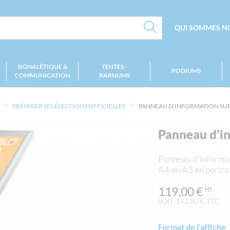
QUI SOMMES NO
SIGNALÉTIQUE &
TENTES -
PODIUMS
COMMUNICATION
BARNUMS
PRÉPARER SES ÉLECTIONS OFFICIELLES
PANNEAU D'INFORMATION SUR
Panneau d'in
Panneau d'informati
A4 ou A3 en portra
119,00 €
SOIT
142,80 €
TTC
Format de l'affiche