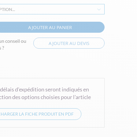
TION...
AJOUTER AU PANIER
un conseil ou
AJOUTER AU DEVIS
 ?
 délais d'expédition seront indiqués en
ction des options choisies pour l'article
CHARGER LA FICHE PRODUIT EN PDF