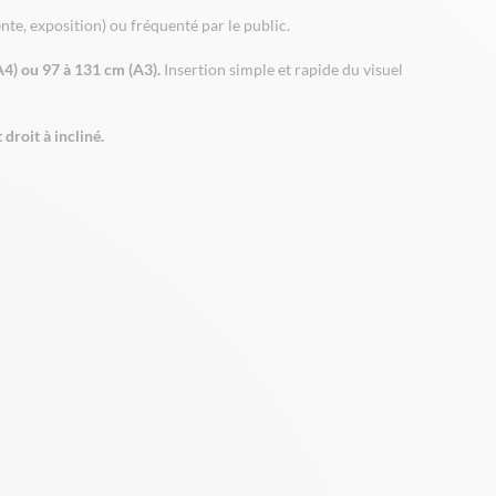
e, exposition) ou fréquenté par le public.
A4) ou 97 à 131 cm (A3).
Insertion simple et rapide du visuel
droit à incliné.