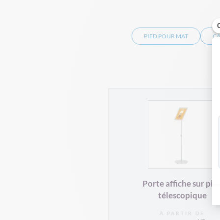
PIED POUR MAT
CA
Porte affiche sur pie
télescopique
À PARTIR DE