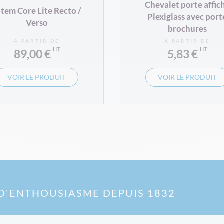
Chevalet porte affic
tem Core Lite Recto /
Plexiglass avec port
Verso
brochures
À PARTIR DE
À PARTIR DE
89,00 €
5,83 €
VOIR LE PRODUIT
VOIR LE PRODUIT
D'ENTHOUSIASME DEPUIS 1832