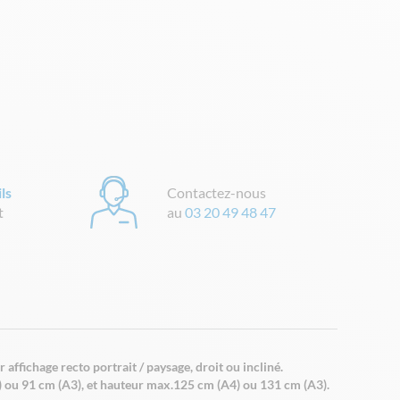
ls
Contactez-nous
t
au
03 20 49 48 47
affichage recto portrait / paysage, droit ou incliné.
) ou 91 cm (A3), et hauteur max.125 cm (A4) ou 131 cm (A3).