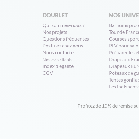
DOUBLET
NOS UNIV
Qui sommes-nous ?
Barnums prof
Nos projets
Tour de Franc
Questions fréquentes
Courses sport
Postulez chez nous !
PLV pour salo
Nous contacter
Préparer les é
Drapeaux Fra
Nos avis clients
Index d'égalité
Drapeaux Eur
CGV
Poteaux de g
Tentes gonfla
Les indispens
Profitez de 10% de remise s