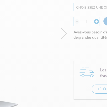
CHOISISSEZ UNE OP
Avez-vous besoin d’
de grandes quantités
Les
fon
TÉLÉ