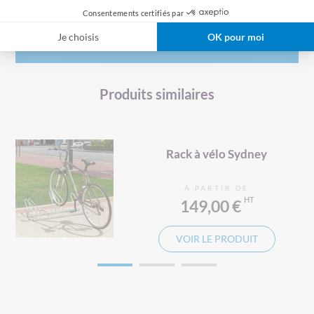
Consentements certifiés par
Avis clients
Je choisis
OK pour moi
Produits similaires
Rack à vélo Sydney
À PARTIR DE
149,00 €
VOIR LE PRODUIT