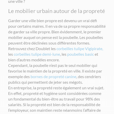
une ville ?
Le mobilier urbain autour de la propreté
Garder une ville bien propre est devenu un vrai défi
pour certains maires. Il en va de sa propre responsabilité
de garder sa ville propre. Bien évidemment, le premier
mobilier auquel on pense est la poubelle. Les poubelles
peuvent être déclinées sous différentes formes.
Retrouvez chez Doublet les
corbeilles tulipe Vigipirate
,
les
corbeilles tulipe demi-lune
, les
poubelles basic
et
bien d’autres modèles encore.
Cependant, la poubelle n’est pas le seul mobilier qui
favorise le maintien de la propreté en ville. Il existe par
exemple des
bornes de propreté canine
, des cendriers
publics qui permettent de jeter ses mégots.
En entreprise, la propreté reste
également un vrai sujet.
En effet, propreté et hygiène son
t considérées comme
un fondamental du bien-être au travail pour 98% des
salariés. Si la propreté est bien de la responsabilité de
l’employeur, son maintien reste néanmoins l’affaire de