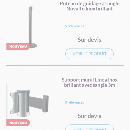
Poteau de guidage à sangle
Novalto Inox brillant
5 références
Sur devis
VOIR LE PRODUIT
Support mural Linea Inox
brillant avec sangle 3m
5 références
Sur devis
VOIR LE PRODUIT