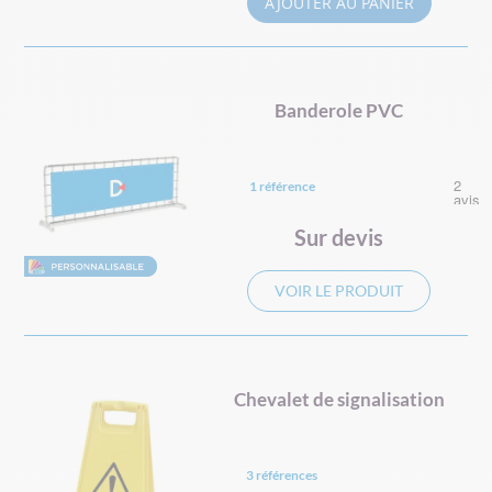
AJOUTER AU PANIER
Banderole PVC
1 référence
Sur devis
VOIR LE PRODUIT
Chevalet de signalisation
3 références