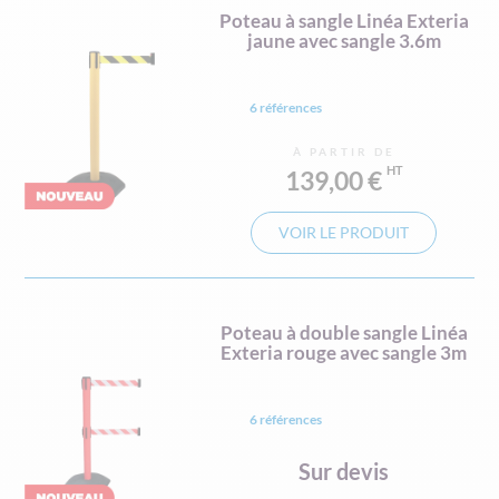
Poteau à sangle Linéa Exteria
jaune avec sangle 3.6m
6 références
À PARTIR DE
139,00 €
VOIR LE PRODUIT
Poteau à double sangle Linéa
Exteria rouge avec sangle 3m
6 références
Sur devis