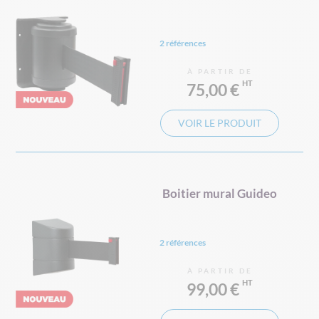
2 références
À PARTIR DE
75,00 €
VOIR LE PRODUIT
Boitier mural Guideo
2 références
À PARTIR DE
99,00 €