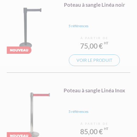
Poteau à sangle Linéa noir
5 références
À PARTIR DE
75,00 €
VOIR LE PRODUIT
Poteau à sangle Linéa Inox
5 références
À PARTIR DE
85,00 €