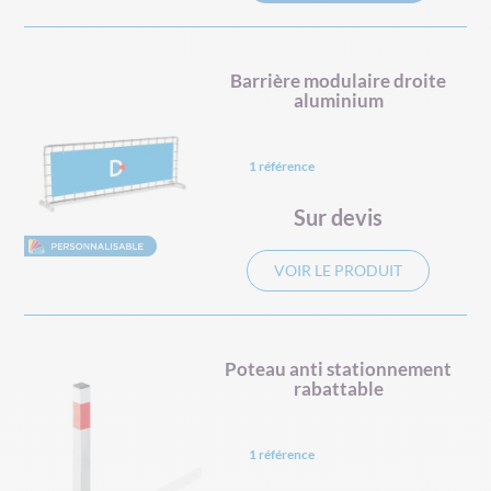
Barrière modulaire droite
aluminium
1 référence
Sur devis
VOIR LE PRODUIT
Poteau anti stationnement
rabattable
1 référence