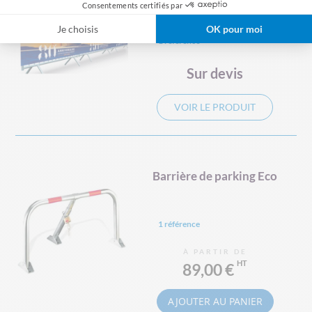
Perform-Air, 2500 × 80 cm
Consentements certifiés par
Je choisis
OK pour moi
1 référence
Sur devis
VOIR LE PRODUIT
Barrière de parking Eco
1 référence
À PARTIR DE
89,00 €
AJOUTER AU PANIER