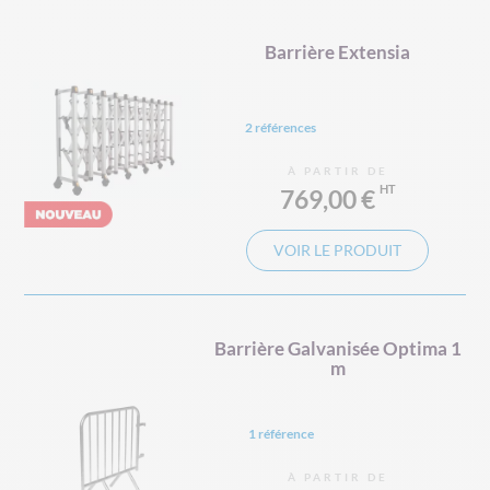
Barrière Extensia
2 références
À PARTIR DE
769,00 €
VOIR LE PRODUIT
Barrière Galvanisée Optima 1
m
1 référence
À PARTIR DE