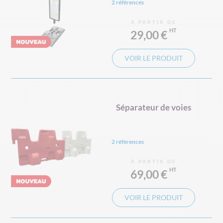
2 références
À PARTIR DE
29,00 €
VOIR LE PRODUIT
Séparateur de voies
2 références
À PARTIR DE
69,00 €
VOIR LE PRODUIT