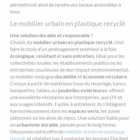
permettront ainsi de rendre vos locaux accessibles à
tous.
Le mobilier urbain en plastique recyclé
Une solution durable et responsable !
Choisir du
mobilier urbain en plastique recyclé
, c’est
faire le choix d’un aménagement extérieur à la fois
écologique
,
résistant
et
sans entretien
. Idéal pour les
collectivités locales, les établissements publics ou les
entreprises soucieuses de leur impact environnemental,
ce mobilier conjugue
durabilité
et
économie circulaire
.
Conçus à partir de matériaux issus du recyclage, bancs,
banquettes, tables, ou
poubelles extérieures
offrent
une excellente résistance aux intempéries, aux UV et
aux usages intensifs. Faciles à entretenir, ils s’intègrent
harmonieusement dans les
espaces verts
, les zones
piétonnes ou les aires de repos. Une solution fiable pour
un
urbanisme durable
, pensée pour le long terme.
Découvrez notre offre de
mobilier urbain en plastique
recyclé
, et n'hésitez pas à contacter les équipes Doublet