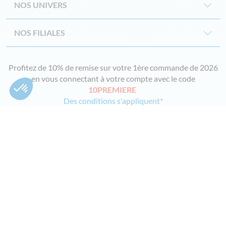
NOS UNIVERS
NOS FILIALES
Profitez de 10% de remise sur votre 1ère commande de 2026
en vous connectant à votre compte avec le code
10PREMIERE
Des conditions s'appliquent*
Doublet SA - 67 rue de Lille - CS 70012 - 59710 Avelin
PAIEMENT SÉCURISÉ