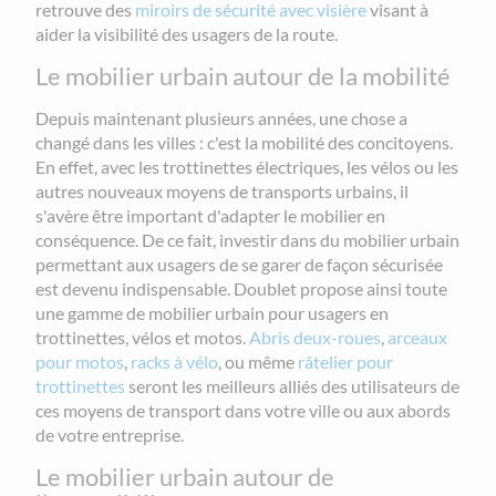
retrouve
des
miroirs de sécurité avec visière
visant à
aider la visibilité des usagers de la route.
Le mobilier urbain autour de la mobilité
Depuis maintenant plusieurs années, une chose a
changé dans les villes : c'est la mobilité des concitoyens.
En effet, avec les trottinettes électriques, les vélos ou les
autres nouveaux moyens de transports urbains, il
s'avère être important d'adapter le mobilier en
conséquence. De ce fait, investir dans du mobilier urbain
permettant aux usagers de se garer de façon sécurisée
est devenu indispensable. Doublet propose ainsi toute
une gamme de mobilier urbain pour usagers en
trottinettes, vélos et motos.
Abris deux-roues
,
arceaux
pour motos
,
racks
à vélo
, ou même
râtelier pour
trottinettes
seront les meilleurs alliés des utilisateurs de
ces moyens de transport dans votre ville ou aux abords
de votre entreprise.
Le mobilier urbain autour de