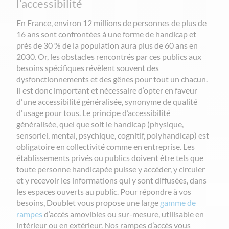
l’accessibilité
En France, environ 12 millions de personnes de plus de
16 ans sont confrontées à une forme de handicap et
près de 30 % de la population aura plus de 60 ans en
2030. Or, les obstacles rencontrés par ces publics aux
besoins spécifiques révèlent souvent des
dysfonctionnements et des gênes pour tout un chacun.
Il est donc important et nécessaire d’opter en faveur
d'une accessibilité généralisée, synonyme de qualité
d'usage pour tous. Le principe d’accessibilité
généralisée, quel que soit le handicap (physique,
sensoriel, mental, psychique, cognitif, polyhandicap) est
obligatoire en collectivité comme en entreprise. Les
établissements privés ou publics doivent être tels que
toute personne handicapée puisse y accéder, y circuler
et y recevoir les informations qui y sont diffusées, dans
les espaces ouverts au public. Pour répondre à vos
besoins, Doublet vous propose une large
gamme de
rampes
d’accès amovibles ou sur-mesure, utilisable en
intérieur ou en extérieur. Nos rampes d’accès vous