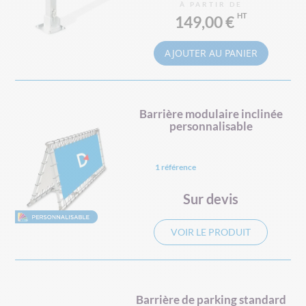
À PARTIR DE
149,00 €
AJOUTER AU PANIER
Barrière modulaire inclinée
personnalisable
1 référence
Sur devis
VOIR LE PRODUIT
Barrière de parking standard