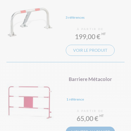
3 références
À PARTIR DE
199,00 €
VOIR LE PRODUIT
Barriere Métacolor
1 référence
À PARTIR DE
65,00 €