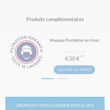
Produits complémentaires
Masque Protektor en tissu
À PARTIR DE
4,50 €
AJOUTER AU PANIER
CRÉATEUR D'ENTHOUSIASME DEPUIS 1832