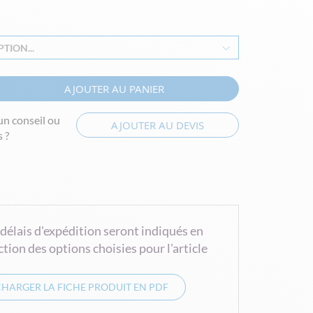
TION...
AJOUTER AU PANIER
un conseil ou
AJOUTER AU DEVIS
 ?
 délais d'expédition seront indiqués en
ction des options choisies pour l'article
CHARGER LA FICHE PRODUIT EN PDF