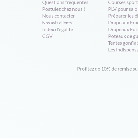
Questions fréquentes
Courses sport
Postulez chez nous !
PLV pour salo
Nous contacter
Préparer les é
Drapeaux Fra
Nos avis clients
Index d'égalité
Drapeaux Eur
CGV
Poteaux de g
Tentes gonfla
Les indispens
Profitez de 10% de remise s