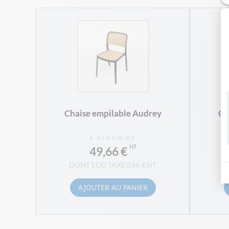
Chaise empilable Audrey
Ch
À PARTIR DE
49,66 €
0,66 €
AJOUTER AU PANIER