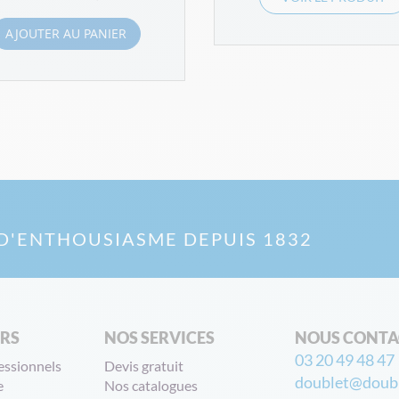
AJOUTER AU PANIER
D'ENTHOUSIASME DEPUIS 1832
ERS
NOS SERVICES
NOUS CONTA
03 20 49 48 47
essionnels
Devis gratuit
doublet@doubl
e
Nos catalogues