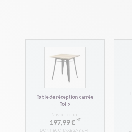
T
Table de réception carrée
Tolix
À PARTIR DE
197,99 €
2,99 €