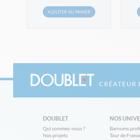
AJOUTER AU PANIER
CRÉATEUR 
DOUBLET
NOS UNIV
Qui sommes-nous ?
Barnums prof
Nos projets
Tour de Franc