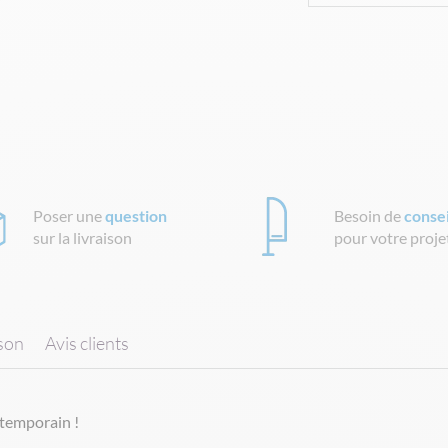
Poser une
question
Besoin de
consei
sur la livraison
pour votre proje
ison
Avis clients
ntemporain !