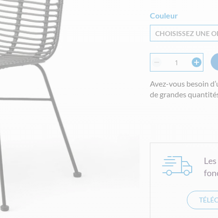
Couleur
CHOISISSEZ UNE OP
Avez-vous besoin d’
de grandes quantités
Les
fon
TÉLÉ