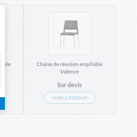
 Personnalisez vos Options
lable
Chaise de réunion empilable
Valence
Sur devis
VOIR LE PRODUIT