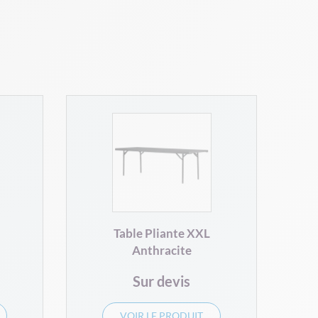
Table Pliante XXL
Anthracite
Sur devis
VOIR LE PRODUIT