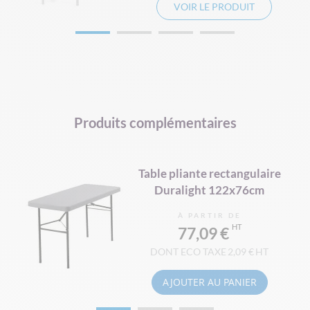
VOIR LE PRODUIT
Produits complémentaires
Table pliante rectangulaire
Duralight 122x76cm
À PARTIR DE
77,09 €
2,09 €
AJOUTER AU PANIER