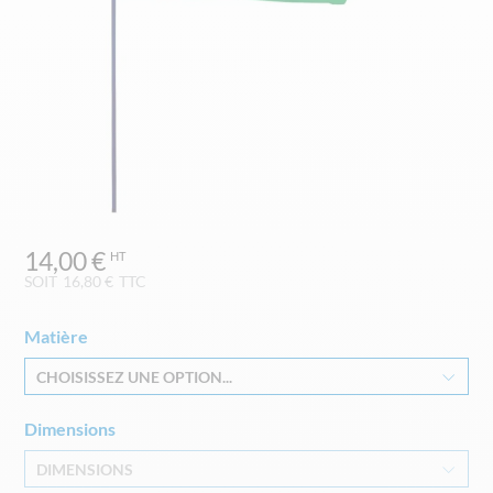
Skip
14,00 €
to
the
SOIT
16,80 €
TTC
beginning
of
Matière
the
images
CHOISISSEZ UNE OPTION...
gallery
Dimensions
DIMENSIONS