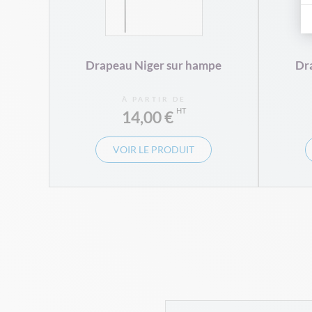
Drapeau Niger sur hampe
Dr
À PARTIR DE
14,00 €
VOIR LE PRODUIT