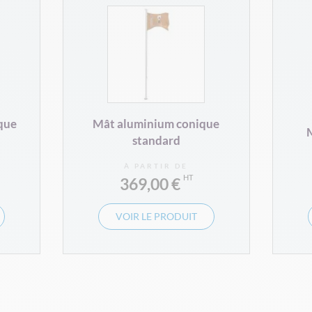
ique
Mât aluminium conique
M
standard
À PARTIR DE
369,00 €
VOIR LE PRODUIT