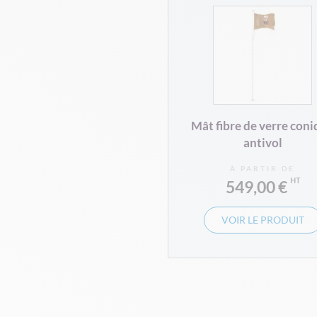
Mât fibre de verre con
antivol
À PARTIR DE
549,00 €
VOIR LE PRODUIT