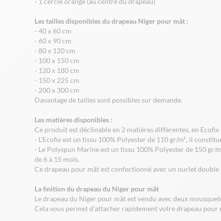
- 1 cercle orange (au centre du drapeau)
Les tailles disponibles du drapeau Niger pour mât :
- 40 x 60 cm
- 60 x 90 cm
- 80 x 120 cm
- 100 x 150 cm
- 120 x 180 cm
- 150 x 225 cm
- 200 x 300 cm
Davantage de tailles sont possibles sur demande.
Les matières disponibles :
Ce produit est déclinable en 2 matières différentes, en Ecofix
- L'Ecofix est un tissu 100% Polyester de 110 gr/m², il consti
- Le Polyspun Marine est un tissu 100% Polyester de 150 gr/m
de 6 à 15 mois.
Ce drapeau pour mât est confectionné avec un ourlet double p
La finition du drapeau du Niger pour mât
Le drapeau du Niger pour mât est vendu avec deux mousque
Cela vous permet d'attacher rapidement votre drapeau pour m