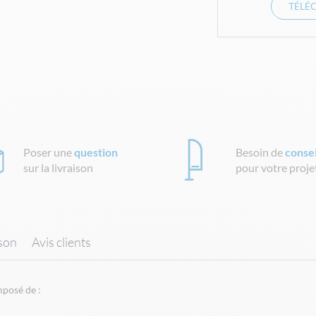
TÉLÉ
Poser une
question
Besoin de
consei
sur la livraison
pour votre proje
ison
Avis clients
mposé de :