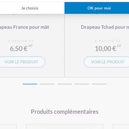
Je choisis
OK pour moi
apeau France pour mât
Drapeau Tchad pour 
À PARTIR DE
À PARTIR DE
6,50 €
10,00 €
VOIR LE PRODUIT
VOIR LE PRODUIT
Produits complémentaires