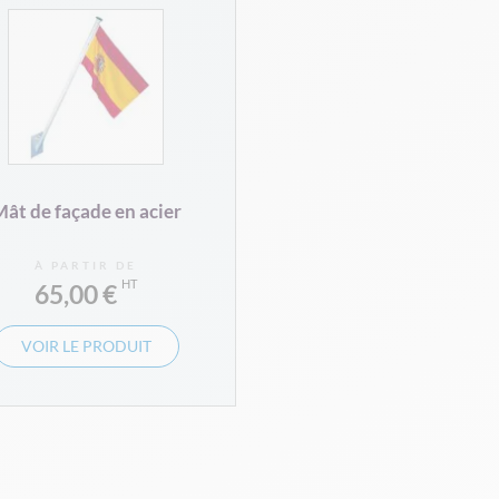
ât de façade en acier
À PARTIR DE
65,00 €
VOIR LE PRODUIT