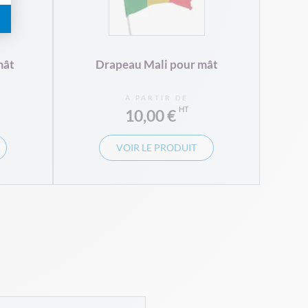
mât
Drapeau Mali pour mât
À PARTIR DE
10,00 €
VOIR LE PRODUIT