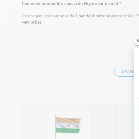
Comment monter le drapeau du Nigère sur un mât ?
Ce drapeau est composé de 3 bandes horizontales colorées. Po
vers le bas.
DRAPEAU
r mât