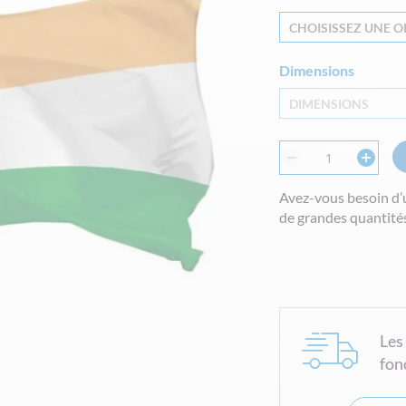
CHOISISSEZ UNE OP
Dimensions
DIMENSIONS
Avez-vous besoin d’
de grandes quantités
Les
fon