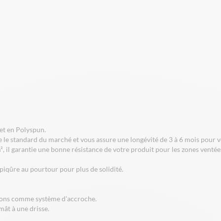
 et en Polyspun.
tue le standard du marché et vous assure une longévité de 3 à 6 mois pour
², il garantie une bonne résistance de votre produit pour les zones venté
iqûre au pourtour pour plus de solidité.
tons comme système d'accroche.
ât à une drisse.