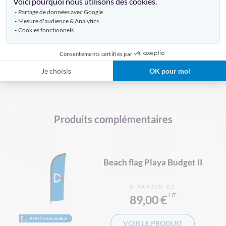
Voici pourquoi nous utilisons des cookies.
Partage de données avec Google
Mesure d'audience & Analytics
Cookies fonctionnels
DÉCOUVREZ AUSSI
Consentements certifiés par
Je choisis
OK pour moi
ARCHE DE LIGNE D'ARRIVÉE
Produits complémentaires
Beach flag Playa Budget II
À PARTIR DE
89,00 €
VOIR LE PRODUIT