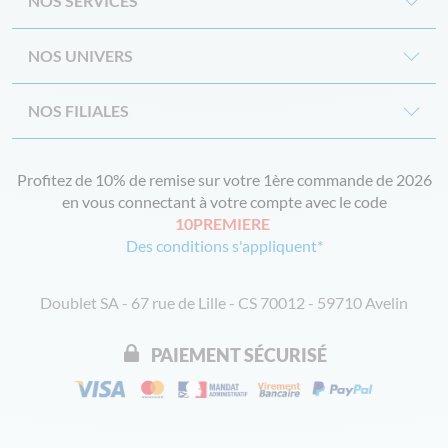
NOS SERVICES
NOS UNIVERS
NOS FILIALES
Profitez de 10% de remise sur votre 1ère commande de 2026
en vous connectant à votre compte avec le code
10PREMIERE
Des conditions s'appliquent*
Doublet SA - 67 rue de Lille - CS 70012 - 59710 Avelin
PAIEMENT SÉCURISÉ