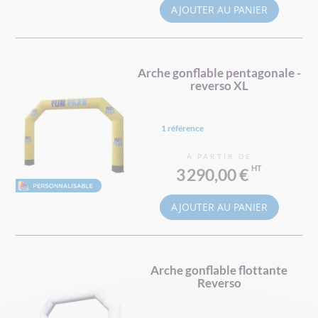
AJOUTER AU PANIER
Arche gonflable pentagonale -
reverso XL
1 référence
À PARTIR DE
3 290,00 €
AJOUTER AU PANIER
Arche gonflable flottante
Reverso