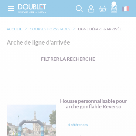
ACCUEIL
COURSES HORS STADES
LIGNE DÉPART & ARRIVÉE
Arche de ligne d'arrivée
FILTRER LA RECHERCHE
Housse personnalisable pour
arche gonflable Reverso
4 références