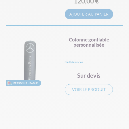
120,00 €
AJOUTER AU PANIER
Colonne gonflable
personnalisée
3 références
Sur devis
VOIR LE PRODUIT