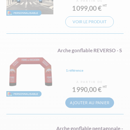
À PARTIR DE
1 099,00 €
VOIR LE PRODUIT
Arche gonflable REVERSO - S
1 référence
À PARTIR DE
1 990,00 €
AJOUTER AU PANIER
Arche gonflable pentagonale -