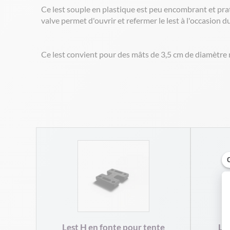
Ce lest souple en plastique est peu encombrant et prati
valve permet d'ouvrir et refermer le lest à l'occasion 
Ce lest convient pour des mâts de 3,5 cm de diamètre 
Lest H en fonte pour tente
Le