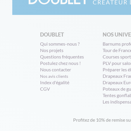
CRÉATEUR 
DOUBLET
NOS UNIV
Qui sommes-nous ?
Barnums prof
Nos projets
Tour de Franc
Questions fréquentes
Courses sport
Postulez chez nous !
PLV pour salo
Nous contacter
Préparer les é
Drapeaux Fra
Nos avis clients
Index d'égalité
Drapeaux Eur
CGV
Poteaux de g
Tentes gonfla
Les indispens
Profitez de 10% de remise s