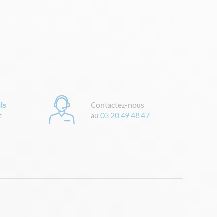
ls
Contactez-nous
t
au
03 20 49 48 47