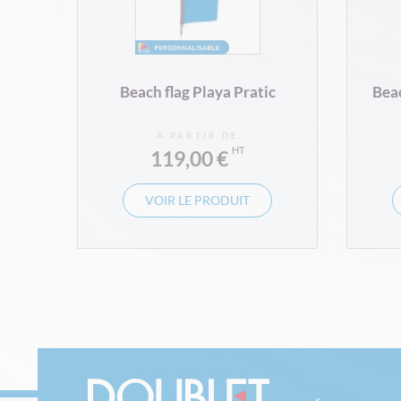
Beach flag Playa Pratic
Beac
À PARTIR DE
119,00 €
VOIR LE PRODUIT