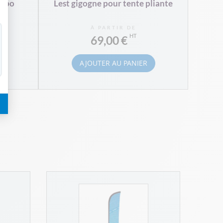
umbo
Lest gigogne pour tente pliante
À PARTIR DE
69,00 €
AJOUTER AU PANIER