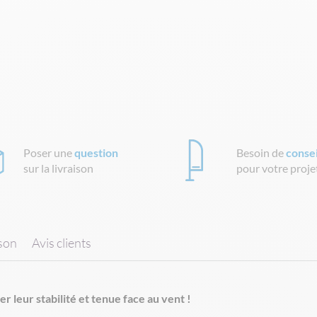
Poser une
question
Besoin de
consei
sur la livraison
pour votre proje
ison
Avis clients
r leur stabilité et tenue face au vent !