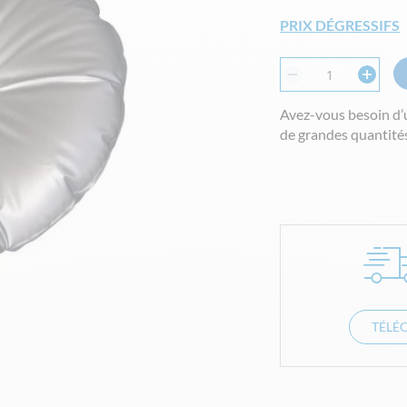
PRIX DÉGRESSIFS
Avez-vous besoin d’
de grandes quantités
TÉLÉ