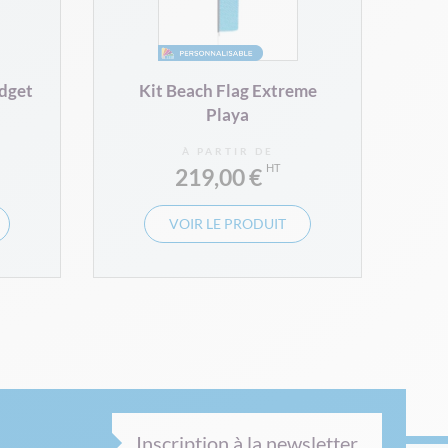
dget
Kit Beach Flag Extreme
Playa
À PARTIR DE
219,00 €
VOIR LE PRODUIT
Inscription à la newsletter