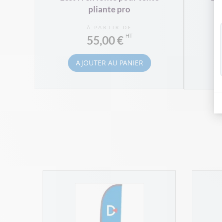
pliante pro
À PARTIR DE
55,00 €
AJOUTER AU PANIER