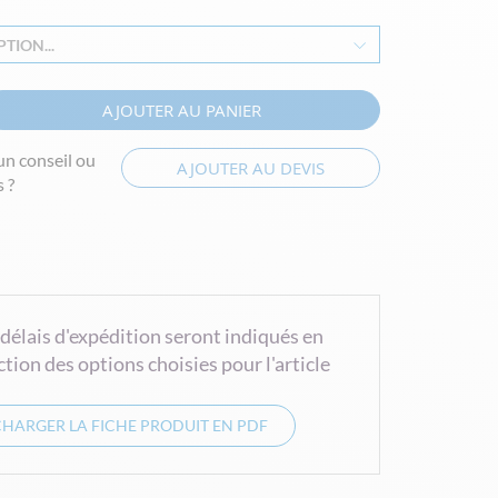
TION...
AJOUTER AU PANIER
un conseil ou
AJOUTER AU DEVIS
 ?
 délais d'expédition seront indiqués en
ction des options choisies pour l'article
CHARGER LA FICHE PRODUIT EN PDF