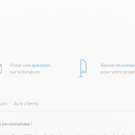
Poser une
question
Besoin de
consei
sur la livraison
pour votre proje
ison
Avis clients
s personnalisées !