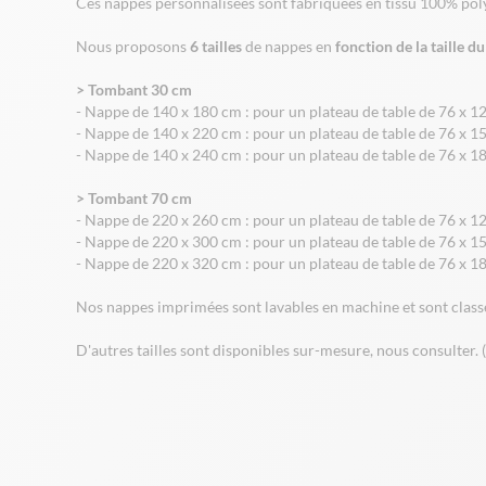
Ces nappes personnalisées sont fabriquées en tissu 100% poly
Nous proposons
6 tailles
de nappes en
fonction de la taille d
> Tombant 30 cm
- Nappe de 140 x 180 cm : pour un plateau de table de 76 x 1
- Nappe de 140 x 220 cm : pour un plateau de table de 76 x 1
- Nappe de 140 x 240 cm : pour un plateau de table de 76 x 1
> Tombant 70 cm
- Nappe de 220 x 260 cm : pour un plateau de table de 76 x 1
- Nappe de 220 x 300 cm : pour un plateau de table de 76 x 1
- Nappe de 220 x 320 cm : pour un plateau de table de 76 x 1
Nos nappes imprimées sont lavables en machine et sont class
D'autres tailles sont disponibles sur-mesure, nous consulter. 