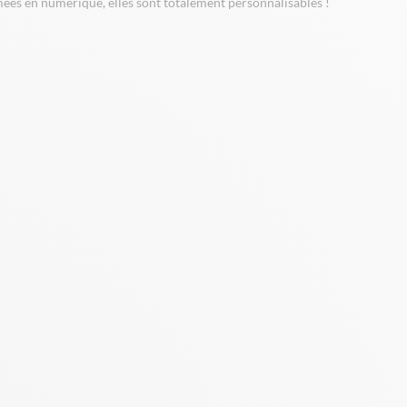
mées en numérique, elles sont totalement personnalisables !