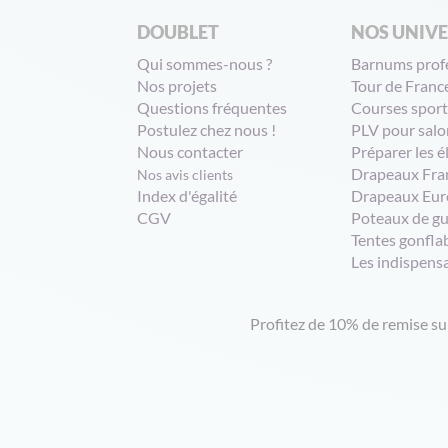
DOUBLET
NOS UNIV
Qui sommes-nous ?
Barnums prof
Nos projets
Tour de Franc
Questions fréquentes
Courses sport
Postulez chez nous !
PLV pour salo
Nous contacter
Préparer les é
Drapeaux Fra
Nos avis clients
Index d'égalité
Drapeaux Eur
CGV
Poteaux de g
Tentes gonfla
Les indispens
Profitez de 10% de remise s