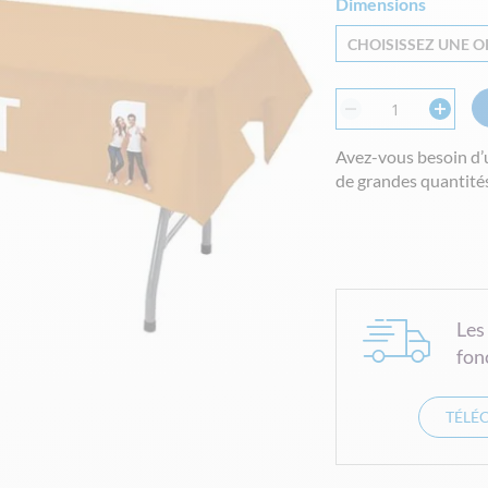
Dimensions
CHOISISSEZ UNE OP
Avez-vous besoin d’
de grandes quantités
Les
fon
TÉLÉ