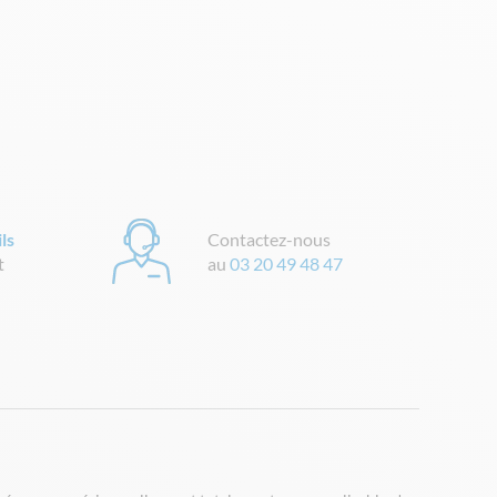
ls
Contactez-nous
t
au
03 20 49 48 47