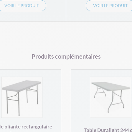
VOIR LE PRODUIT
VOIR LE PRODUIT
Produits complémentaires
le pliante rectangulaire
Table Duralight 244 