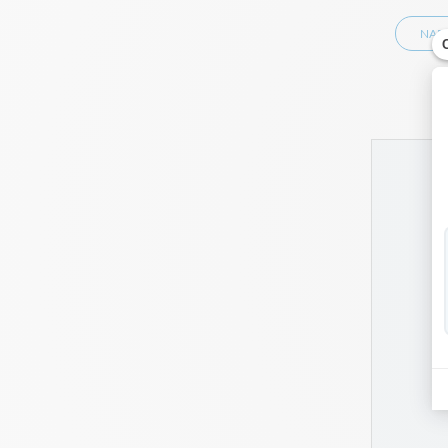
NAPP
pe