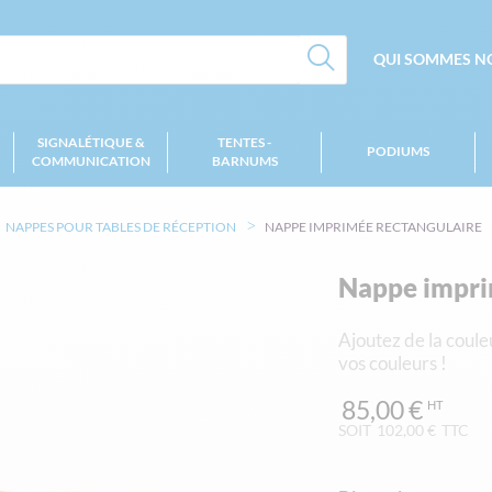
QUI SOMMES NO
SIGNALÉTIQUE &
TENTES -
PODIUMS
COMMUNICATION
BARNUMS
NAPPES POUR TABLES DE RÉCEPTION
NAPPE IMPRIMÉE RECTANGULAIRE
Nappe impri
Ajoutez de la coule
vos couleurs !
85,00 €
SOIT
102,00 €
TTC