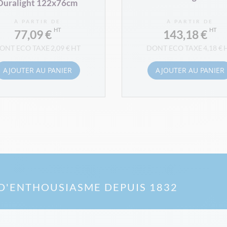
Duralight 122x76cm
À PARTIR DE
À PARTIR DE
77,09 €
143,18 €
2,09 €
4,18 €
AJOUTER AU PANIER
AJOUTER AU PANIER
D'ENTHOUSIASME DEPUIS 1832