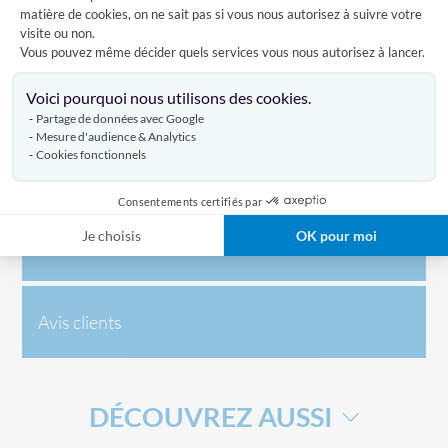
matière de cookies, on ne sait pas si vous nous autorisez à suivre votre
visite ou non.
Les promotions sont valables dans la limite
Vous pouvez même décider quels services vous nous autorisez à lancer.
des stocks disponibles
Axeptio consent
Voici pourquoi nous utilisons des cookies.
Partage de données avec Google
Mesure d'audience & Analytics
Cookies fonctionnels
Caractéristiques
Consentements certifiés par
Je choisis
OK pour moi
Livraison
Avis clients
DÉCOUVREZ AUSSI