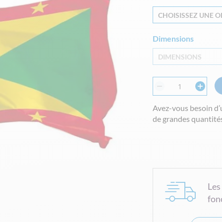
CHOISISSEZ UNE OP
Dimensions
DIMENSIONS
Avez-vous besoin d’
de grandes quantités
Les
fon