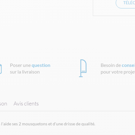
TÉLÉ
Poser une
question
Besoin de
consei
sur la livraison
pour votre proje
ison
Avis clients
'aide ses 2 mousquetons et d'une drisse de qualité.