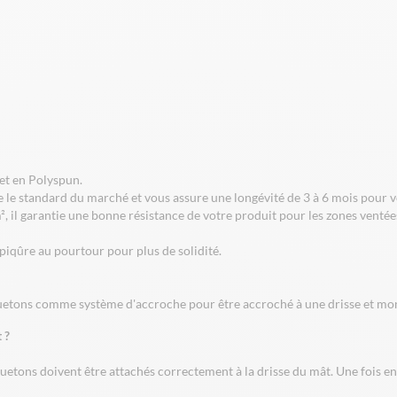
 et en Polyspun.
tue le standard du marché et vous assure une longévité de 3 à 6 mois pour
², il garantie une bonne résistance de votre produit pour les zones venté
iqûre au pourtour pour plus de solidité.
etons comme système d'accroche pour être accroché à une drisse et mo
 ?
ons doivent être attachés correctement à la drisse du mât. Une fois en p