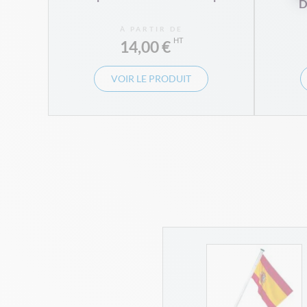
D
À PARTIR DE
14,00 €
VOIR LE PRODUIT