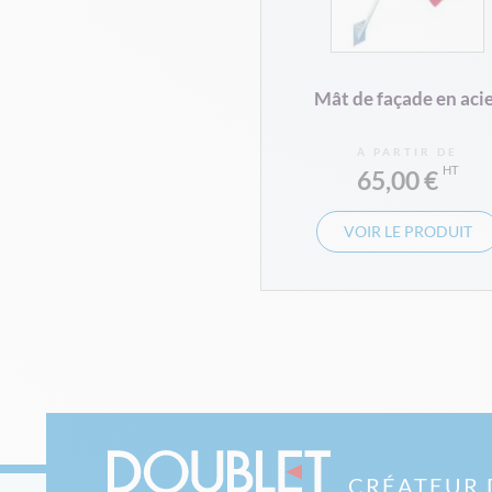
Mât de façade en aci
À PARTIR DE
65,00 €
VOIR LE PRODUIT
CRÉATEUR 