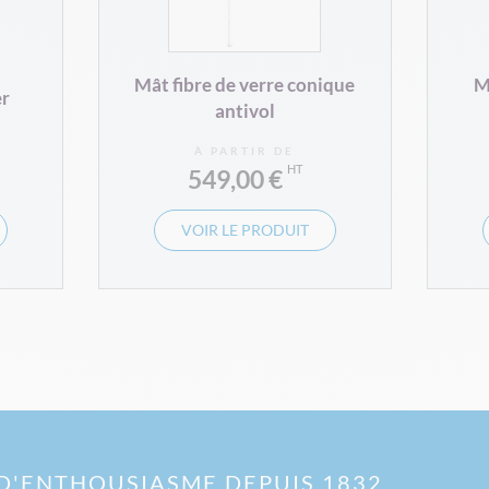
Mât fibre de verre conique
M
er
antivol
À PARTIR DE
549,00 €
VOIR LE PRODUIT
D'ENTHOUSIASME DEPUIS 1832