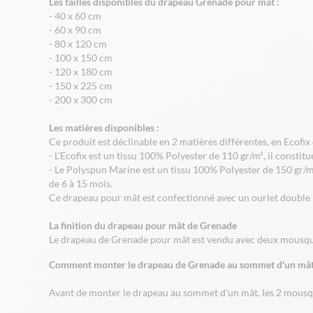
Les tailles disponibles du drapeau Grenade pour mât :
- 40 x 60 cm
- 60 x 90 cm
- 80 x 120 cm
- 100 x 150 cm
- 120 x 180 cm
- 150 x 225 cm
- 200 x 300 cm
Les matières disponibles :
Ce produit est déclinable en 2 matières différentes, en Ecofix
- L'Ecofix est un tissu 100% Polyester de 110 gr/m², il consti
- Le Polyspun Marine est un tissu 100% Polyester de 150 gr/m
de 6 à 15 mois.
Ce drapeau pour mât est confectionné avec un ourlet double p
La finition du drapeau pour mât de Grenade
Le drapeau de Grenade pour mât est vendu avec deux mousqu
Comment monter le drapeau de Grenade au sommet d'un mât
Avant de monter le drapeau au sommet d'un mât, les 2 mousquet