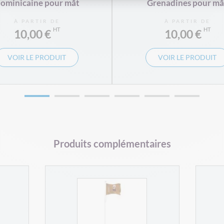
ominicaine pour mât
Grenadines pour mâ
À PARTIR DE
À PARTIR DE
10,00 €
10,00 €
VOIR LE PRODUIT
VOIR LE PRODUIT
Produits complémentaires