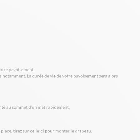
 votre pavoisement.
es notamment. La durée de vie de votre pavoisement sera alors
nté au sommet d'un mât rapidement.
lace, tirez sur celle-ci pour monter le drapeau.