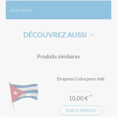
Avis clients
DÉCOUVREZ AUSSI
DRAPEAU DE SUPPORTERS
Produits similaires
MÂT TÉLÉSCOPIQUE POUR DRAPEAU
MAT ORIFLAMME
Drapeau Cuba pour mât
À PARTIR DE
10,00 €
VOIR LE PRODUIT