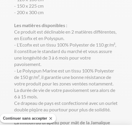
- 150 x 225 cm
- 200 x 300 cm
Les matières disponibles :
Ce produit est déclinable en 2 matières différentes,
en Ecofix et en Polyspun.
- L'Ecofix est un tissu 100% Polyester de 110 gr/m²,
il constitue le standard du marché et vous assure
une longévité de 3 à 6 mois pour votre
pavoisement.
- Le Polyspun Marine est un tissu 100% Polyester
de 150 gr/m², il garantie une bonne résistance de
votre produit pour les zones ventées notamment.
La durée de vie de votre pavoisement sera alors de
6 à 15 mois.
Ce drapeau de pays est confectionné avec un ourlet
double piqûre au pourtour pour plus de solidité.
Continuer sans accepter
La finition du drapeau pour mât de la Jamaïque
Le drapeau jamaïcain pour mât est vendu avec deux