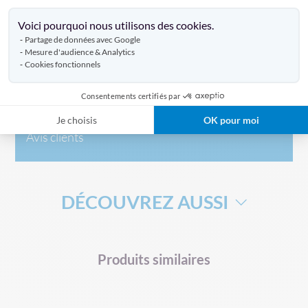
Axeptio consent
Voici pourquoi nous utilisons des cookies.
Caractéristiques
Partage de données avec Google
Mesure d'audience & Analytics
Cookies fonctionnels
Livraison
Consentements certifiés par
Je choisis
OK pour moi
Avis clients
DÉCOUVREZ AUSSI
DRAPEAU DE SUPPORTERS
Produits similaires
MÂT TÉLÉSCOPIQUE POUR DRAPEAU
MAT ORIFLAMME