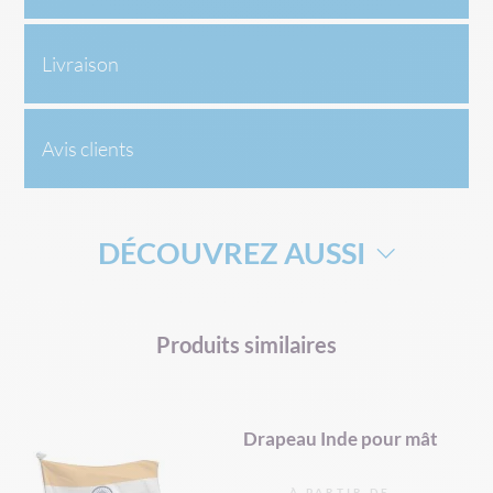
Livraison
Avis clients
DÉCOUVREZ AUSSI
DRAPEAU DE SUPPORTERS
Produits similaires
MÂT TÉLÉSCOPIQUE POUR DRAPEAU
MAT ORIFLAMME
pe
Drapeau Inde pour mât
À PARTIR DE