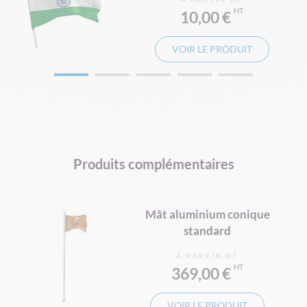
10,00 €
VOIR LE PRODUIT
Produits complémentaires
Mât aluminium conique
standard
À PARTIR DE
369,00 €
VOIR LE PRODUIT