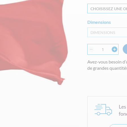
CHOISISSEZ UNE OP
Dimensions
DIMENSIONS
Avez-vous besoin d’
de grandes quantités
Les
fon