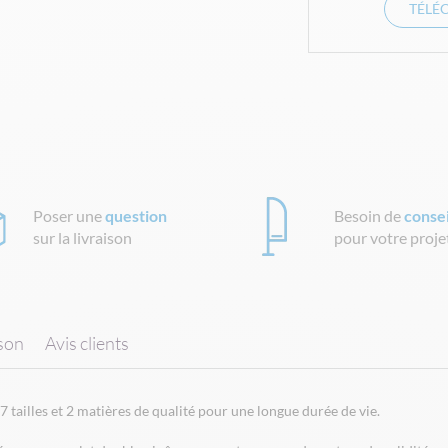
TÉLÉ
Poser une
question
Besoin de
consei
sur la livraison
pour votre proje
ison
Avis clients
ailles et 2 matières de qualité pour une longue durée de vie.