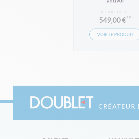
antivol
À PARTIR DE
549,00 €
VOIR LE PRODUIT
CRÉATEUR 