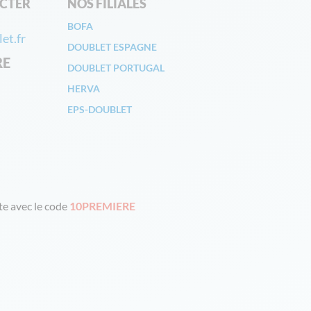
CTER
NOS FILIALES
BOFA
et.fr
DOUBLET ESPAGNE
RE
DOUBLET PORTUGAL
HERVA
EPS-DOUBLET
e avec le code
10PREMIERE