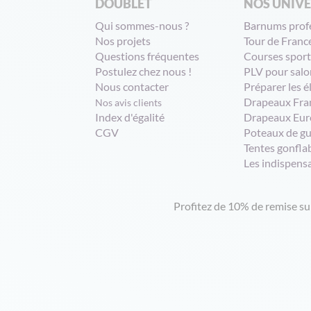
DOUBLET
NOS UNIV
Qui sommes-nous ?
Barnums prof
Nos projets
Tour de Franc
Questions fréquentes
Courses sport
Postulez chez nous !
PLV pour salo
Nous contacter
Préparer les é
Drapeaux Fra
Nos avis clients
Index d'égalité
Drapeaux Eur
CGV
Poteaux de g
Tentes gonfla
Les indispens
Profitez de 10% de remise s