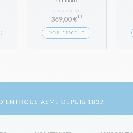
standard
À PARTIR DE
369,00 €
VOIR LE PRODUIT
D'ENTHOUSIASME DEPUIS 1832