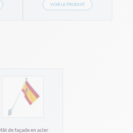
VOIR LE PRODUIT
ât de façade en acier