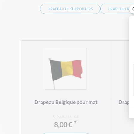
DRAPEAU DE SUPPORTERS
DRAPEAU PROV
hampe
Drapeau Belgique pour mat
Drapea
À PARTIR DE
8,00 €