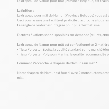
Le drapeau de Namur pour mât (Province Belgique) est réalisé
La finition :
Le drapeau pour mât de Namur (Province Belgique) vous est
Ceci vous assure une facilité et praticité d'accroche à tous les
La sangle
de renfort est intégrée pour plus d'esthétisme.
D'autres fixations sont disponibles sur demande (œillets, anne
Le drapeau de Namur pour mât est confectionné en 2 matière
- Tissu Polyester Ecofix, la qualité standard sur le marché (du
- Tissu Polyester Polyspun Marine, la qualité recommandée po
Comment s'accroche le drapeau de Namur à un mât ?
Notre drapeau de Namur est fourni avec 2 mousquetons destinés
mât.