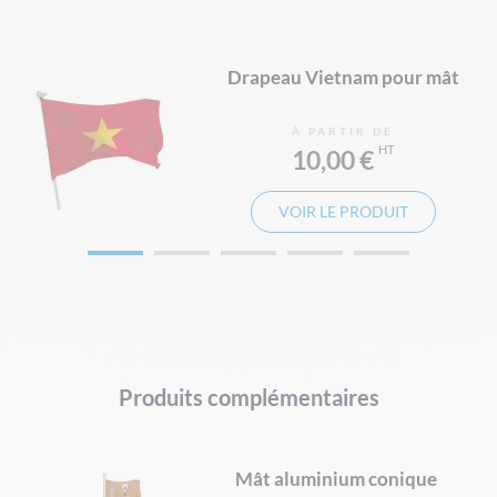
MAT ORIFLAMME
ât
Drapeau Vietnam pour mât
À PARTIR DE
10,00 €
VOIR LE PRODUIT
Produits complémentaires
Mât aluminium conique