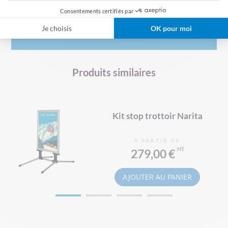
Consentements certifiés par
Je choisis
OK pour moi
Avis clients
Produits similaires
nc
Kit stop trottoir Narita
À PARTIR DE
279,00 €
AJOUTER AU PANIER