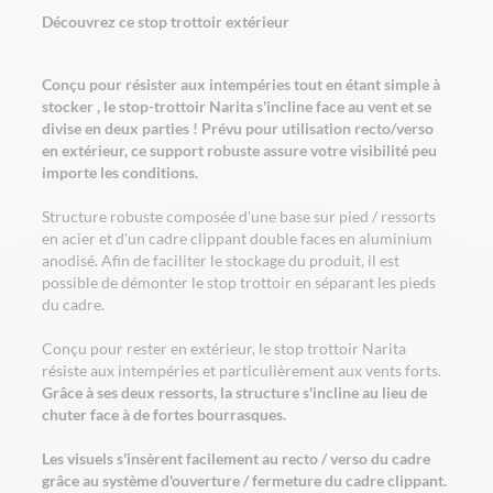
Découvrez ce stop trottoir extérieur
Conçu pour résister aux intempéries tout en étant simple à
stocker , le stop-trottoir Narita s'incline face au vent et se
divise en deux parties ! Prévu pour utilisation recto/verso
en extérieur, ce support robuste assure votre visibilité peu
importe les conditions.
Structure robuste composée d'une base sur pied / ressorts
en acier et d'un cadre clippant double faces en aluminium
anodisé. Afin de faciliter le stockage du produit, il est
possible de démonter le stop trottoir en séparant les pieds
du cadre.
Conçu pour rester en extérieur, le stop trottoir Narita
résiste aux intempéries et particulièrement aux vents forts.
Grâce à ses deux ressorts, la structure s'incline au lieu de
chuter face à de fortes bourrasques.
Les visuels s'insèrent facilement au recto / verso du cadre
grâce au système d'ouverture / fermeture du cadre clippant.