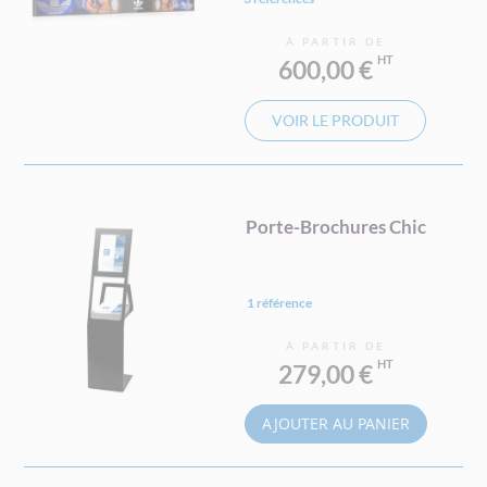
À PARTIR DE
600,00 €
VOIR LE PRODUIT
Porte-Brochures Chic
1 référence
À PARTIR DE
279,00 €
AJOUTER AU PANIER