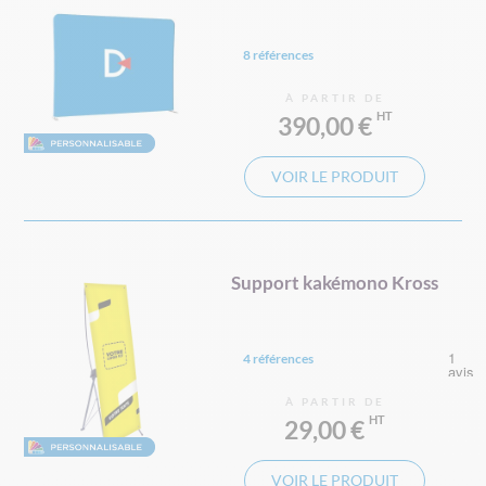
8 références
À PARTIR DE
390,00 €
VOIR LE PRODUIT
Support kakémono Kross
4 références
À PARTIR DE
29,00 €
VOIR LE PRODUIT