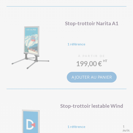
Stop-trottoir Narita A1
1 référence
À PARTIR DE
199,00 €
AJOUTER AU PANIER
Stop-trottoir lestable Wind
1 référence