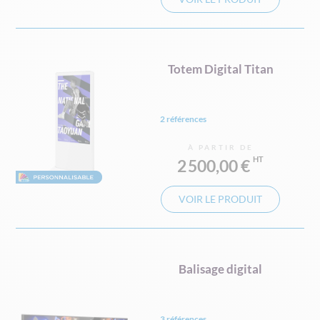
Totem Digital Titan
2 références
À PARTIR DE
2 500,00 €
VOIR LE PRODUIT
Balisage digital
3 références