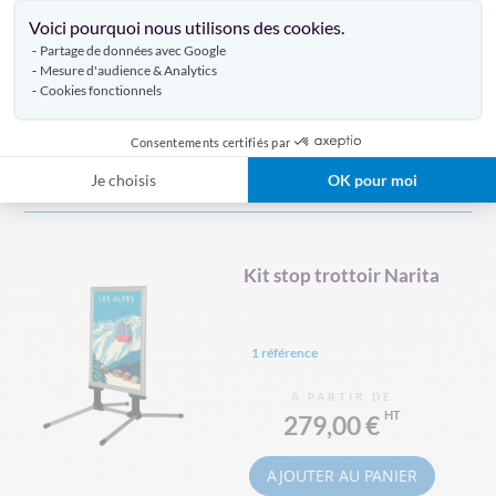
Axeptio consent
Voici pourquoi nous utilisons des cookies.
1 référence
Partage de données avec Google
Mesure d'audience & Analytics
À PARTIR DE
Cookies fonctionnels
139,00 €
Consentements certifiés par
AJOUTER AU PANIER
Je choisis
OK pour moi
Kit stop trottoir Narita
1 référence
À PARTIR DE
279,00 €
AJOUTER AU PANIER