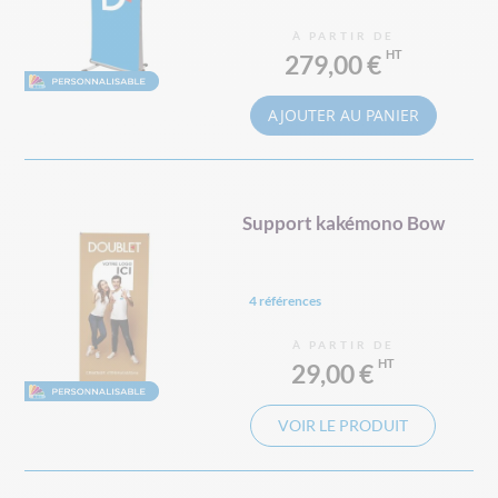
À PARTIR DE
279,00 €
AJOUTER AU PANIER
Support kakémono Bow
4 références
À PARTIR DE
29,00 €
VOIR LE PRODUIT