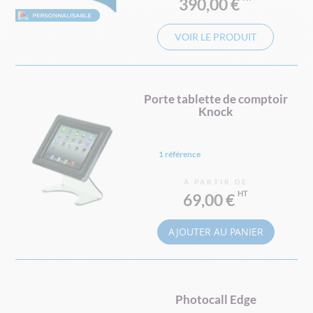
390,00 €
VOIR LE PRODUIT
Porte tablette de comptoir
Knock
1 référence
À PARTIR DE
69,00 €
AJOUTER AU PANIER
Photocall Edge