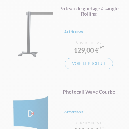
Poteau de guidage à sangle
Rolling
2 références
À PARTIR DE
129,00 €
VOIR LE PRODUIT
Photocall Wave Courbe
6 références
À PARTIR DE