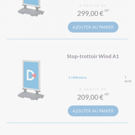
À PARTIR DE
299,00 €
AJOUTER AU PANIER
Stop-trottoir Wind A1
1 référence
À PARTIR DE
209,00 €
AJOUTER AU PANIER