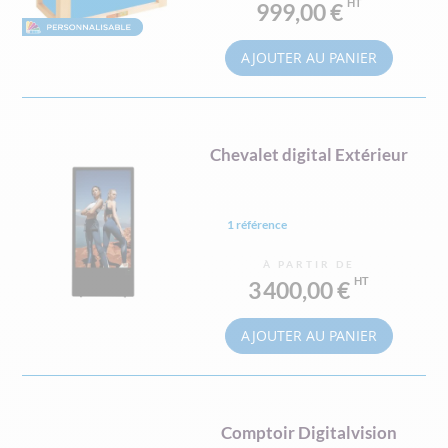
999,00 €
AJOUTER AU PANIER
Chevalet digital Extérieur
1 référence
À PARTIR DE
3 400,00 €
AJOUTER AU PANIER
Comptoir Digitalvision