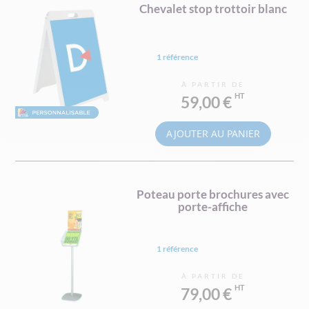
Chevalet stop trottoir blanc
1 référence
À PARTIR DE
59,00 €
AJOUTER AU PANIER
Poteau porte brochures avec
porte-affiche
1 référence
À PARTIR DE
79,00 €