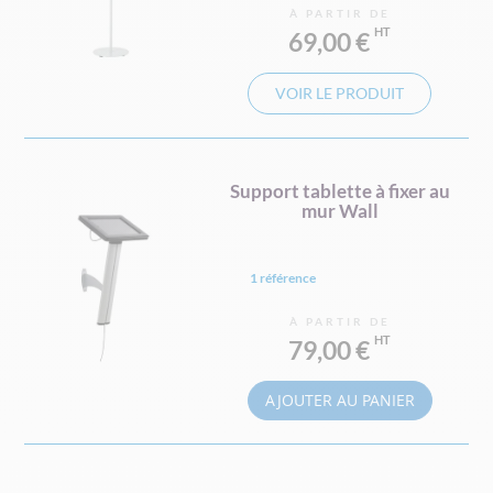
À PARTIR DE
69,00 €
VOIR LE PRODUIT
Support tablette à fixer au
mur Wall
1 référence
À PARTIR DE
79,00 €
AJOUTER AU PANIER