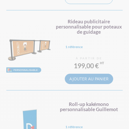
Rideau publicitaire
personnalisable pour poteaux
de guidage
1 référence
À PARTIR DE
199,00 €
AJOUTER AU PANIER
Roll-up kakémono
personnalisable Guillemot
1 référence