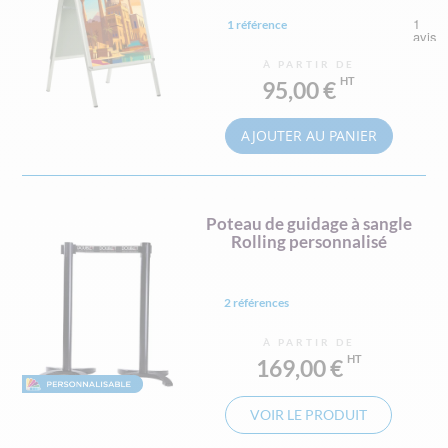
1 référence
À PARTIR DE
95,00 €
AJOUTER AU PANIER
Poteau de guidage à sangle
Rolling personnalisé
2 références
À PARTIR DE
169,00 €
VOIR LE PRODUIT