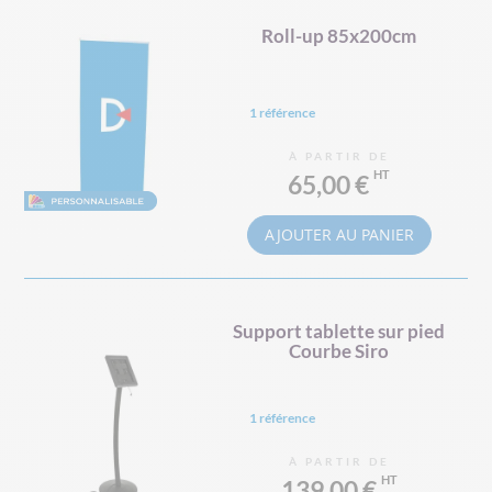
Roll-up 85x200cm
1 référence
À PARTIR DE
65,00 €
AJOUTER AU PANIER
Support tablette sur pied
Courbe Siro
1 référence
À PARTIR DE
139,00 €