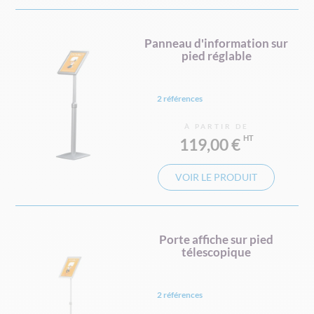
Panneau d'information sur
pied réglable
2 références
À PARTIR DE
119,00 €
VOIR LE PRODUIT
Porte affiche sur pied
télescopique
2 références