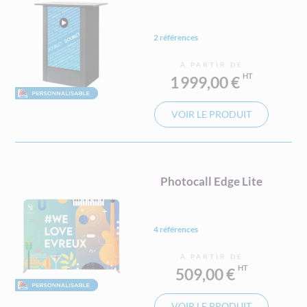
2 références
À PARTIR DE
1 999,00 €
VOIR LE PRODUIT
Photocall Edge Lite
4 références
À PARTIR DE
509,00 €
VOIR LE PRODUIT