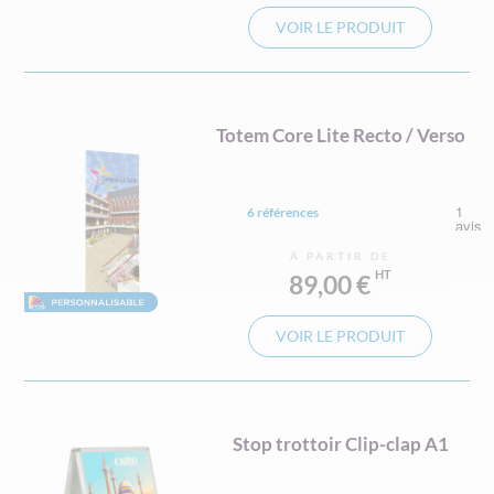
VOIR LE PRODUIT
Totem Core Lite Recto / Verso
6 références
À PARTIR DE
89,00 €
VOIR LE PRODUIT
Stop trottoir Clip-clap A1