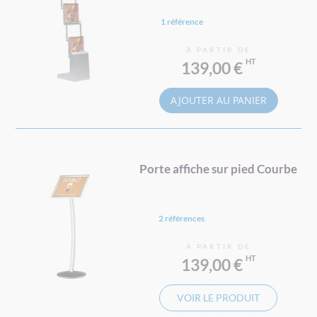
1 référence
À PARTIR DE
139,00 €
AJOUTER AU PANIER
Porte affiche sur pied Courbe
2 références
À PARTIR DE
139,00 €
VOIR LE PRODUIT