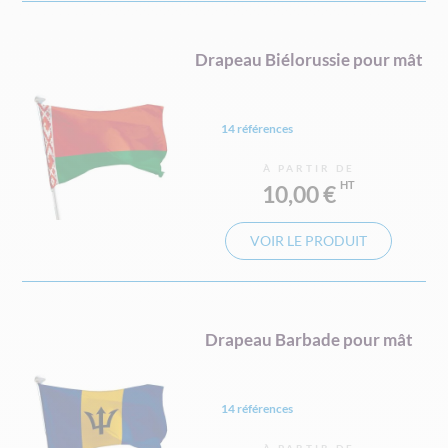
Drapeau Biélorussie pour mât
14 références
À PARTIR DE
10,00 €
VOIR LE PRODUIT
Drapeau Barbade pour mât
14 références