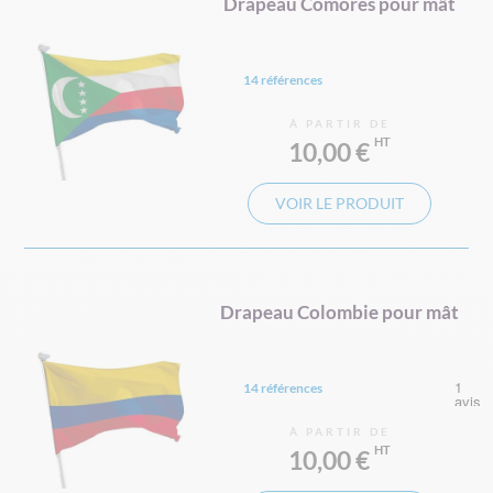
Drapeau Comores pour mât
14 références
À PARTIR DE
10,00 €
VOIR LE PRODUIT
Drapeau Colombie pour mât
14 références
À PARTIR DE
10,00 €