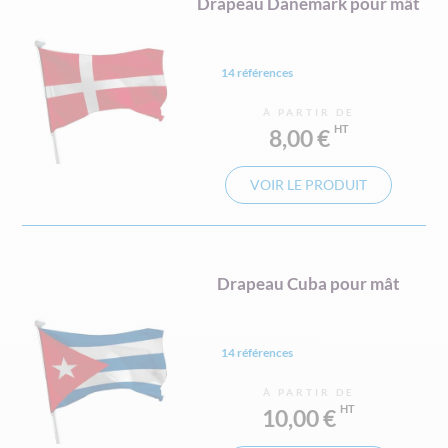
Drapeau Danemark pour mât
14 références
À PARTIR DE
8,00 €
VOIR LE PRODUIT
Drapeau Cuba pour mât
14 références
À PARTIR DE
10,00 €