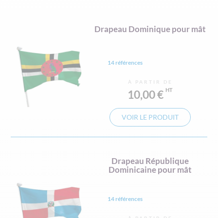
Drapeau Dominique pour mât
14 références
À PARTIR DE
10,00 €
VOIR LE PRODUIT
Drapeau République
Dominicaine pour mât
14 références