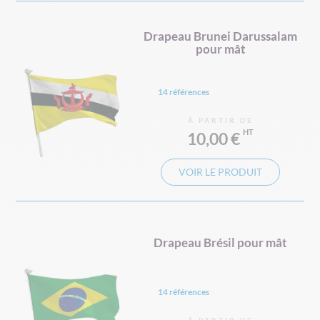
Drapeau Brunei Darussalam
pour mât
14 références
À PARTIR DE
10,00 €
VOIR LE PRODUIT
Drapeau Brésil pour mât
14 références