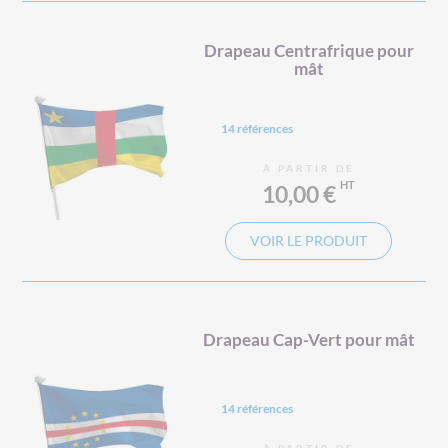
Drapeau Centrafrique pour
mât
14 références
À PARTIR DE
10,00 €
VOIR LE PRODUIT
Drapeau Cap-Vert pour mât
14 références