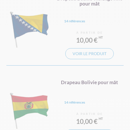
pour mât
14 références
À PARTIR DE
10,00 €
VOIR LE PRODUIT
Drapeau Bolivie pour mât
14 références
À PARTIR DE
10,00 €