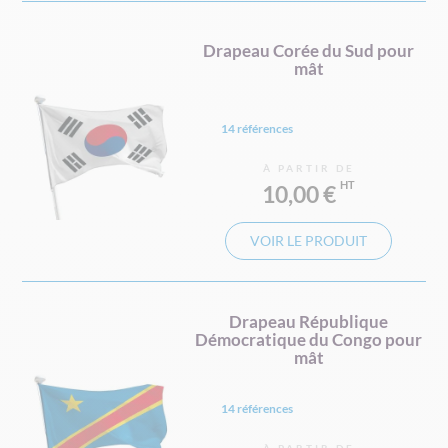
Drapeau Corée du Sud pour
mât
14 références
À PARTIR DE
10,00 €
VOIR LE PRODUIT
Drapeau République
Démocratique du Congo pour
mât
14 références