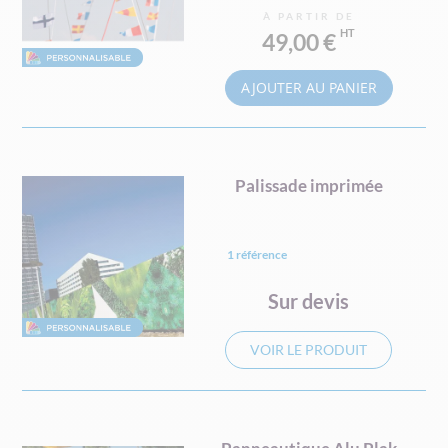
À PARTIR DE
49,00 €
AJOUTER AU PANIER
Palissade imprimée
1 référence
Sur devis
VOIR LE PRODUIT