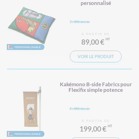
personnalisé
3 références
À PARTIR DE
89,00 €
VOIR LE PRODUIT
Kakémono B-side Fabrics pour
Flexifix simple potence
4 références
À PARTIR DE
199,00 €