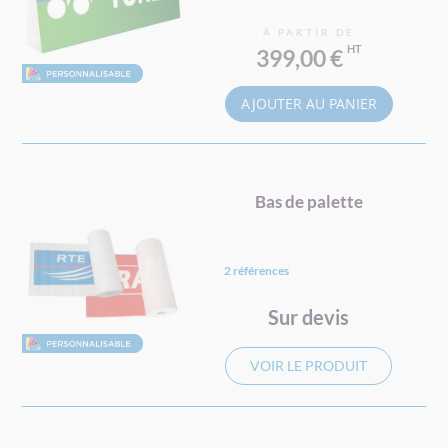
À PARTIR DE
399,00 €
AJOUTER AU PANIER
Bas de palette
2 références
Sur devis
VOIR LE PRODUIT