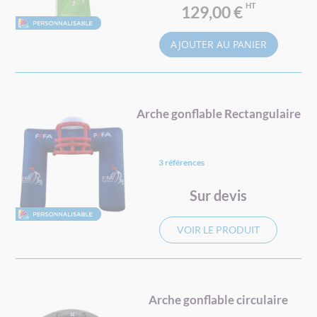
129,00 €
AJOUTER AU PANIER
Arche gonflable Rectangulaire
3 références
Sur devis
VOIR LE PRODUIT
Arche gonflable circulaire