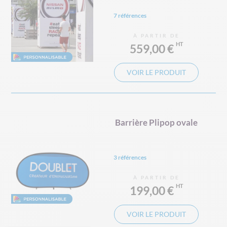
7 références
À PARTIR DE
559,00 €
VOIR LE PRODUIT
Barrière Plipop ovale
3 références
À PARTIR DE
199,00 €
VOIR LE PRODUIT