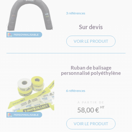
3 références
Sur devis
VOIR LE PRODUIT
Ruban de balisage
personnalisé polyéthylène
6 références
À PARTIR DE
58,00 €
VOIR LE PRODUIT