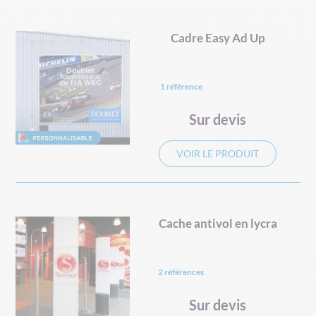
Cadre Easy Ad Up
1 référence
Sur devis
VOIR LE PRODUIT
Cache antivol en lycra
2 références
Sur devis