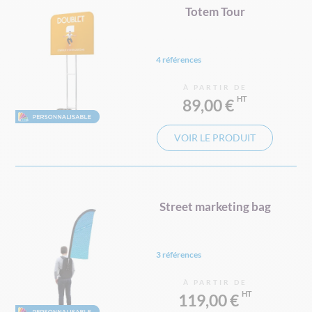
Totem Tour
4 références
À PARTIR DE
89,00 €
VOIR LE PRODUIT
Street marketing bag
3 références
À PARTIR DE
119,00 €