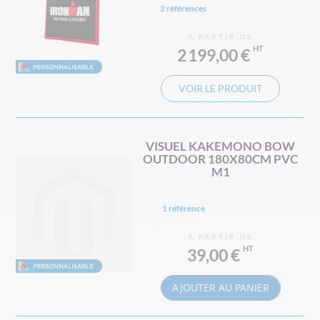
2 références
À PARTIR DE
2 199,00 €
VOIR LE PRODUIT
VISUEL KAKEMONO BOW
OUTDOOR 180X80CM PVC
M1
1 référence
À PARTIR DE
39,00 €
AJOUTER AU PANIER