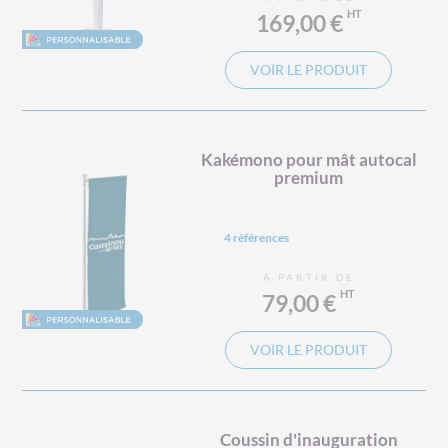
169,00 €
VOIR LE PRODUIT
Kakémono pour mât autocal
premium
4 références
À PARTIR DE
79,00 €
VOIR LE PRODUIT
Coussin d'inauguration