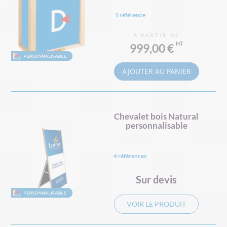
1 référence
À PARTIR DE
999,00 €
AJOUTER AU PANIER
Chevalet bois Natural
personnalisable
4 références
Sur devis
VOIR LE PRODUIT