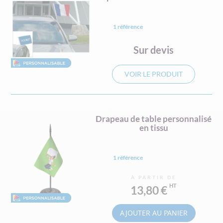
1 référence
Sur devis
VOIR LE PRODUIT
Drapeau de table personnalisé
en tissu
1 référence
À PARTIR DE
13,80 €
AJOUTER AU PANIER