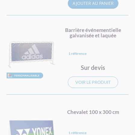
AJOUTER AU PANIER
Barrière événementielle
galvanisée et laquée
1 référence
Sur devis
VOIR LE PRODUIT
Chevalet 100 x 300 cm
1 référence