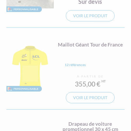
Sur devis
VOIR LE PRODUIT
Maillot Géant Tour de France
12 références
À PARTIR DE
355,00 €
VOIR LE PRODUIT
Drapeau de voiture
promotionnel 30 x 45 cm