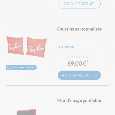
VOIR LE PRODUIT
Coussins personnalisés
1 référence
À PARTIR DE
69,00 €
AJOUTER AU PANIER
Mur d'image gonflable