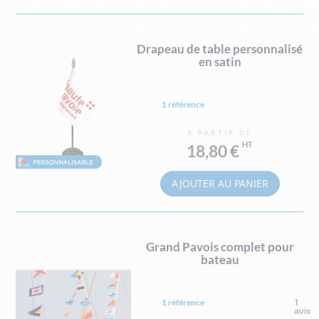
Drapeau de table personnalisé
en satin
1 référence
À PARTIR DE
18,80 €
AJOUTER AU PANIER
Grand Pavois complet pour
bateau
1 référence