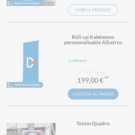
VOIR LE PRODUIT
Roll-up Kakémono
personnalisable Albatros
1 référence
À PARTIR DE
199,00 €
AJOUTER AU PANIER
Totem Quadro