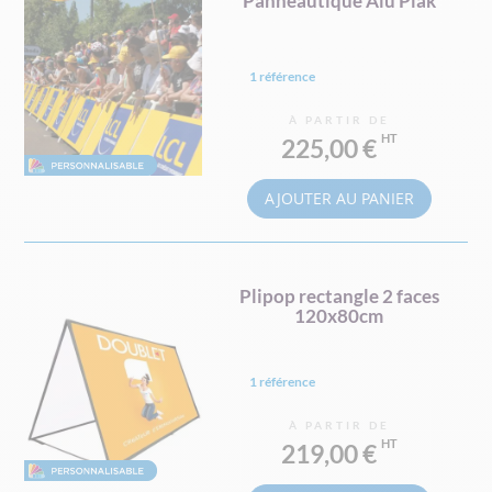
Panneautique Alu Plak
1 référence
À PARTIR DE
225,00 €
AJOUTER AU PANIER
Plipop rectangle 2 faces
120x80cm
1 référence
À PARTIR DE
219,00 €