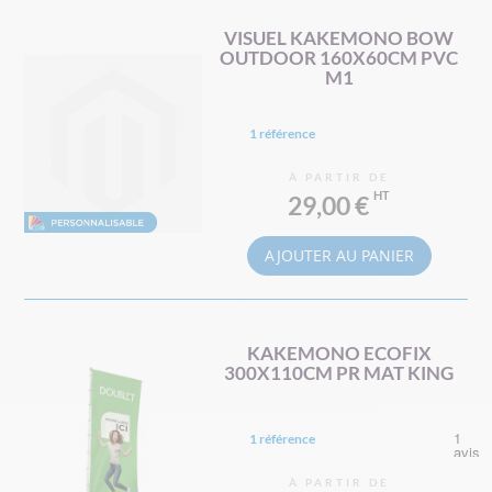
VISUEL KAKEMONO BOW
OUTDOOR 160X60CM PVC
M1
1 référence
À PARTIR DE
29,00 €
AJOUTER AU PANIER
KAKEMONO ECOFIX
300X110CM PR MAT KING
1 référence
À PARTIR DE