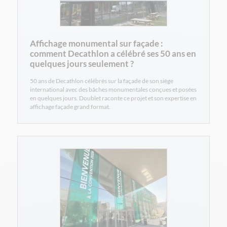
Affichage monumental sur façade :
comment Decathlon a célébré ses 50 ans en
quelques jours seulement ?
50 ans de Decathlon célébrés sur la façade de son siège
international avec des bâches monumentales conçues et posées
en quelques jours. Doublet raconte ce projet et son expertise en
affichage façade grand format.