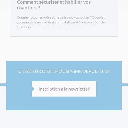
Comment sécuriser et habiller vos
chantiers ?
Comment cacher votre zone de travaux au public ? Doublet
accompagne ses clients dans l’habillage et la sécurisation des
chantiers.
CRÉATEUR D'ENTHOUSIASME DEPUIS 1832
Inscription à la newsletter