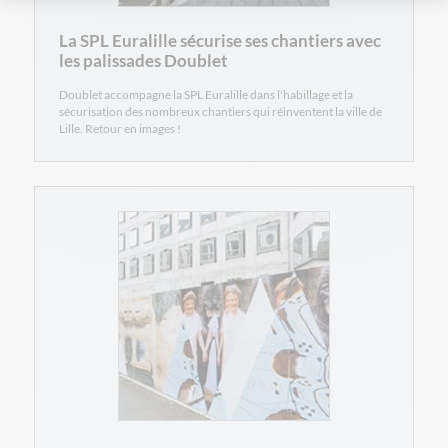
La SPL Euralille sécurise ses chantiers avec
les palissades Doublet
Doublet accompagne la SPL Euralille dans l'habillage et la
sécurisation des nombreux chantiers qui réinventent la ville de
Lille. Retour en images !