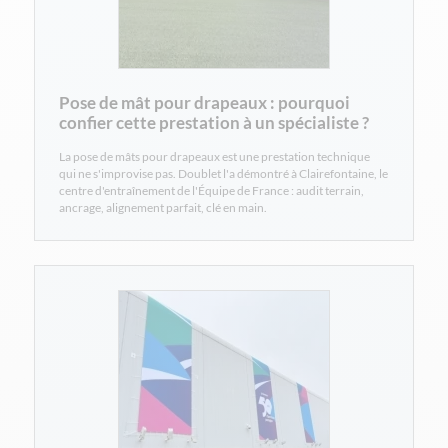
Pose de mât pour drapeaux : pourquoi
confier cette prestation à un spécialiste ?
La pose de mâts pour drapeaux est une prestation technique
qui ne s'improvise pas. Doublet l'a démontré à Clairefontaine, le
centre d'entraînement de l'Équipe de France : audit terrain,
ancrage, alignement parfait, clé en main.