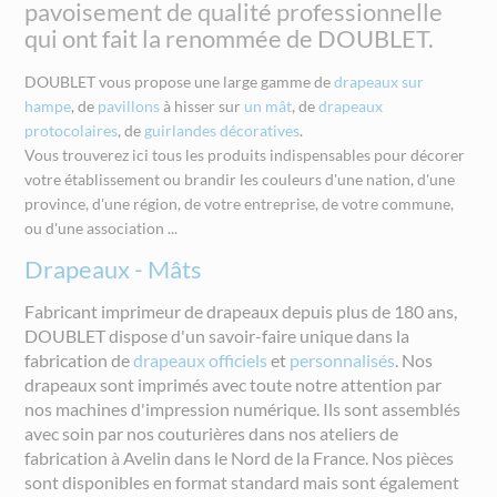
pavoisement de qualité professionnelle
qui ont fait la renommée de DOUBLET.
DOUBLET vous propose une large gamme de
drapeaux sur
hampe
, de
pavillons
à hisser sur
un mât
, de
drapeaux
protocolaires
, de
guirlandes décoratives
.
Vous trouverez ici tous les produits indispensables pour décorer
votre établissement ou brandir les couleurs d'une nation, d'une
province, d'une région, de votre entreprise, de votre commune,
ou d'une association ...
Drapeaux - Mâts
Fabricant imprimeur de drapeaux depuis plus de 180 ans,
DOUBLET dispose d'un savoir-faire unique dans la
fabrication de
drapeaux officiels
et
personnalisés
. Nos
drapeaux sont imprimés avec toute notre attention par
nos machines d'impression numérique. Ils sont assemblés
avec soin par nos couturières dans nos ateliers de
fabrication à Avelin dans le Nord de la France.
Nos pièces
sont disponibles en format standard mais sont également