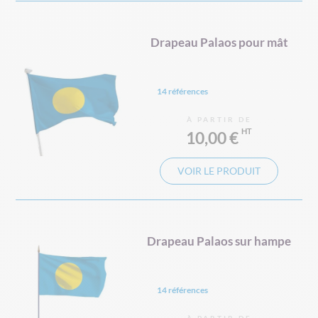
Drapeau Palaos pour mât
14 références
À PARTIR DE
10,00 €
VOIR LE PRODUIT
Drapeau Palaos sur hampe
14 références