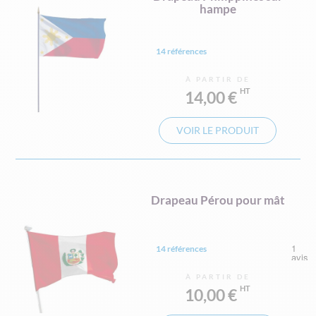
hampe
14 références
À PARTIR DE
14,00 €
VOIR LE PRODUIT
Drapeau Pérou pour mât
14 références
À PARTIR DE
10,00 €