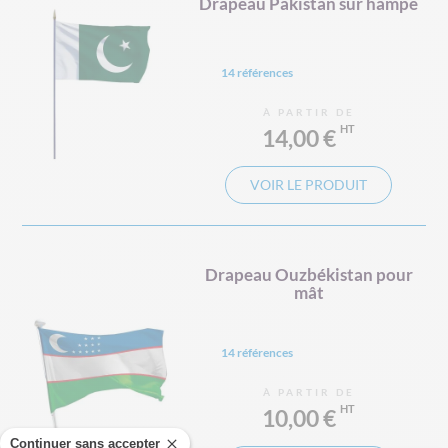
Drapeau Pakistan sur hampe
14 références
À PARTIR DE
14,00 €
VOIR LE PRODUIT
Drapeau Ouzbékistan pour
mât
14 références
À PARTIR DE
10,00 €
Continuer sans accepter