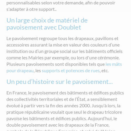
personnalisables selon votre demande, afin de pouvoir
s'adapter à otre support..
Un large choix de matériel de
pavoisement avec Doublet
Le pavoisement regroupe tous les drapeaux, pavillons et
accessoires assurant la mise en valeur des couleurs d’une
institution ou d’un groupe social sur les bâtiments officiels
comme les Mairies par exemple, ou lors d'une cérémonie.
Plusieurs pavoisements sont disponibles tels que
les mâts
pour drapeau
,
les
s
upport
s et p
otence
s
de
rues
, etc.
Un peu d’histoire sur le pavoisement...
En France, le pavoisement des bâtiments et édifices publics
des collectivités territoriales et de l’État, a sensiblement
évolué à partir vers la fin des années 2000.
J
usqu'à lors, la
pratique républicaine voulait que seul le drapeau tricolore
pavoise les bâtiments et édifices publics.
A
u
jourd’hui,
le
double pavoisement avec les drapeaux de la France,