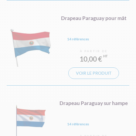
Drapeau Paraguay pour mât
14 références
À PARTIR DE
10,00 €
VOIR LE PRODUIT
Drapeau Paraguay sur hampe
14 références