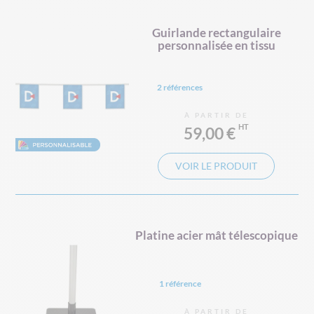
Guirlande rectangulaire
personnalisée en tissu
2 références
À PARTIR DE
59,00 €
VOIR LE PRODUIT
Platine acier mât télescopique
1 référence
À PARTIR DE