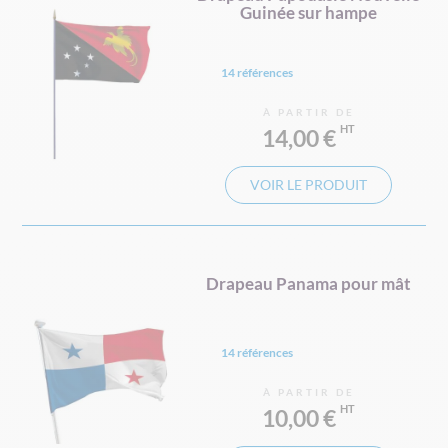
Guinée sur hampe
14 références
À PARTIR DE
14,00 €
VOIR LE PRODUIT
Drapeau Panama pour mât
14 références
À PARTIR DE
10,00 €