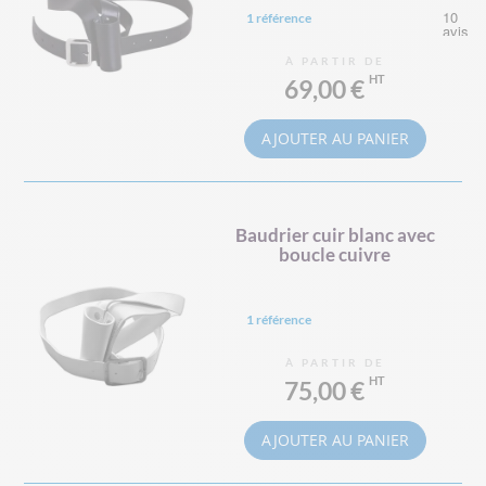
1 référence
À PARTIR DE
69,00 €
AJOUTER AU PANIER
Baudrier cuir blanc avec
boucle cuivre
1 référence
À PARTIR DE
75,00 €
AJOUTER AU PANIER