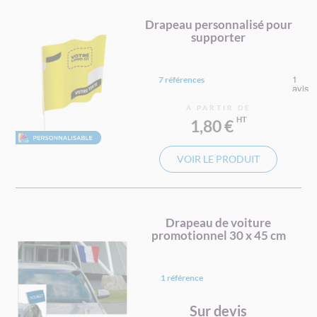
Drapeau personnalisé pour
supporter
7 références
À PARTIR DE
1,80 €
VOIR LE PRODUIT
Drapeau de voiture
promotionnel 30 x 45 cm
1 référence
Sur devis