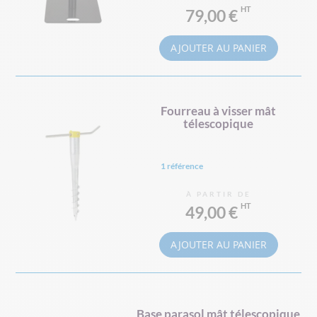
79,00 €
AJOUTER AU PANIER
Fourreau à visser mât
télescopique
1 référence
À PARTIR DE
49,00 €
AJOUTER AU PANIER
Base parasol mât télescopique