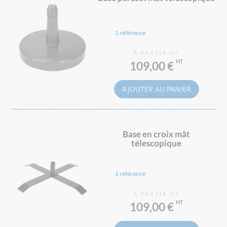
1 référence
À PARTIR DE
109,00 €
AJOUTER AU PANIER
Base en croix mât
télescopique
1 référence
À PARTIR DE
109,00 €