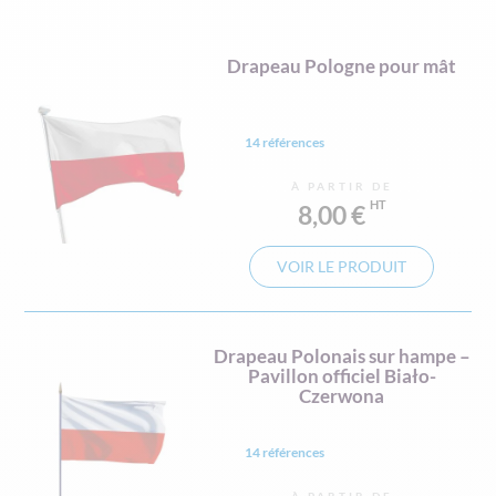
Drapeau Pologne pour mât
14 références
À PARTIR DE
8,00 €
VOIR LE PRODUIT
Drapeau Polonais sur hampe –
Pavillon officiel Biało-
Czerwona
14 références