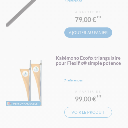
1 référence
À PARTIR DE
79,00 €
AJOUTER AU PANIER
Kakémono Ecofix triangulaire
pour Flexifix® simple potence
7 références
À PARTIR DE
99,00 €
VOIR LE PRODUIT