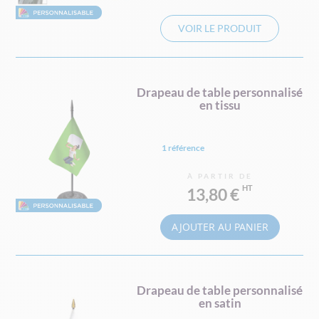
VOIR LE PRODUIT
Drapeau de table personnalisé
en tissu
1 référence
À PARTIR DE
13,80 €
AJOUTER AU PANIER
Drapeau de table personnalisé
en satin